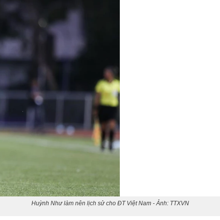
Huỳnh Như làm nên lịch sử cho ĐT Việt Nam - Ảnh: TTXVN