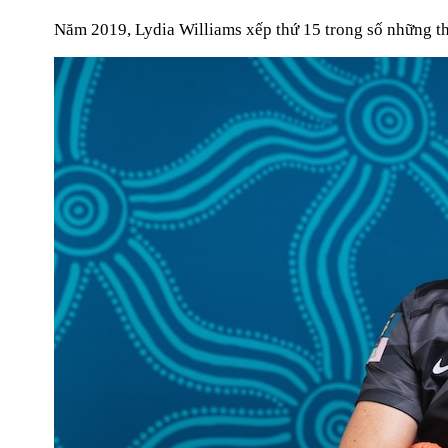
Năm 2019, Lydia Williams xếp thứ 15 trong số những th