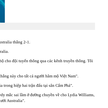
stralia thắng 2-1.
ralia.
 hộ cho đội tuyển thông qua các kênh truyền thông. Tôi
n thắng này cho tất cả người hâm mộ Việt Nam".
a trong hiệp hai trận đấu tại sân Cẩm Phả".
edy mắc sai lầm ở đường chuyền về cho Lydia Williams,
ưới Australia".