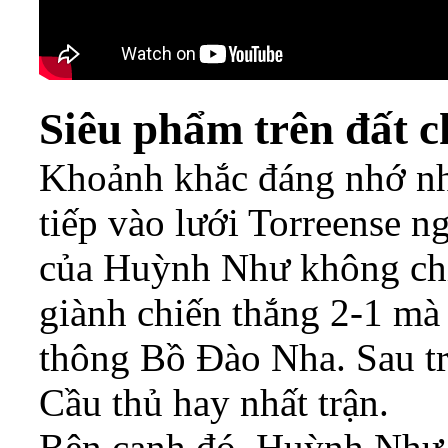
Siêu phẩm trên đất 
Khoảnh khắc đáng nhớ nhấ
tiếp vào lưới Torreense n
của Huỳnh Như không chỉ
giành chiến thắng 2-1 mà 
thông Bồ Đào Nha. Sau tr
Cầu thủ hay nhất trận.
Bên cạnh đó, Huỳnh Như c