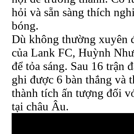
hỏi và sẵn sàng thích ngh
bóng.
Dù không thường xuyên đ
của Lank FC, Huỳnh Như v
để tỏa sáng. Sau 16 trận đ
ghi được 6 bàn thắng và t
thành tích ấn tượng đối v
tại châu Âu.