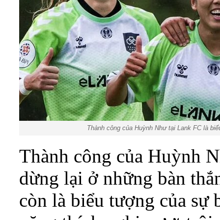
Thành công của Huỳnh Như tại Lank FC là biểu
Thành công của Huỳnh Nh
dừng lại ở những bàn thắ
còn là biểu tượng của sự 