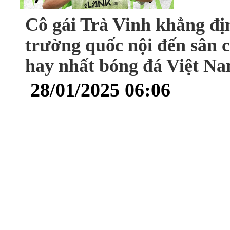
Cô gái Trà Vinh khẳng địn
trường quốc nội đến sân c
hay nhất bóng đá Việt N
28/01/2025 06:06