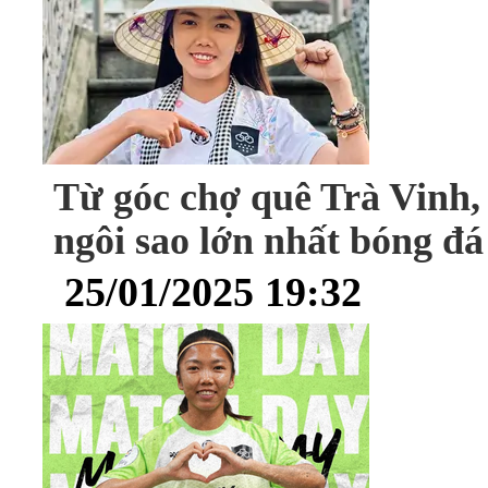
Từ góc chợ quê Trà Vinh,
ngôi sao lớn nhất bóng đ
25/01/2025 19:32