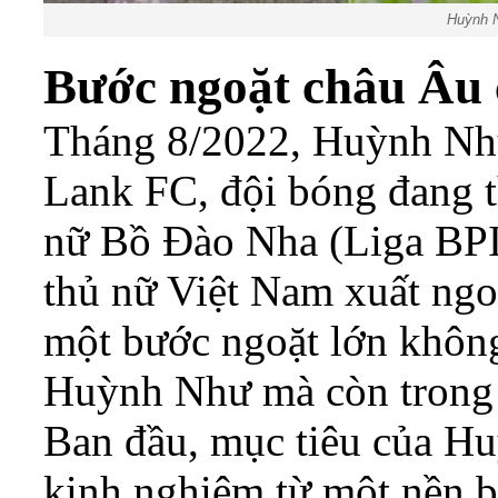
Huỳnh N
Bước ngoặt châu Âu
Tháng 8/2022, Huỳnh Như
Lank FC, đội bóng đang th
nữ Bồ Đào Nha (Liga BPI)
thủ nữ Việt Nam xuất ngo
một bước ngoặt lớn không
Huỳnh Như mà còn trong 
Ban đầu, mục tiêu của Hu
kinh nghiệm từ một nền b