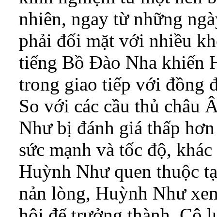
nhiên, ngay từ những ngà
phải đối mặt với nhiều k
tiếng Bồ Đào Nha khiến 
trong giao tiếp với đồng 
So với các cầu thủ châu
Như bị đánh giá thấp hơn 
sức mạnh và tốc độ, khác 
Huỳnh Như quen thuộc tại
nản lòng, Huỳnh Như xem
hội để trưởng thành. Cô l