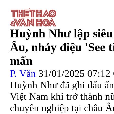
Huỳnh Như lập siêu
Âu, nhảy điệu 'See t
mẩn
P. Văn
31/01/2025 07:1
Huỳnh Như đã ghi dấu ấn 
Việt Nam khi trở thành nữ
chuyên nghiệp tại châu Â