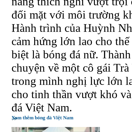
năng thích nghi vượt trội
đối mặt với môi trường kh
Hành trình của Huỳnh Như
cảm hứng lớn lao cho thế 
biệt là bóng đá nữ. Thành
chuyện về một cô gái Tr
trong mình nghị lực lớn l
cho tinh thần vượt khó v
đá Việt Nam.
Xem thêm bóng đá Việt Nam