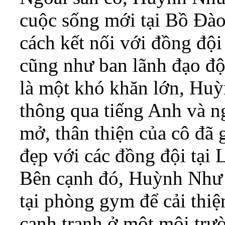
cuộc sống mới tại Bồ Đà
cách kết nối với đồng đội
cũng như ban lãnh đạo độ
là một khó khăn lớn, Huỳ
thông qua tiếng Anh và n
mở, thân thiện của cô đã 
đẹp với các đồng đội tại 
Bên cạnh đó, Huỳnh Như 
tại phòng gym để cải thiệ
cạnh tranh ở một môi trư