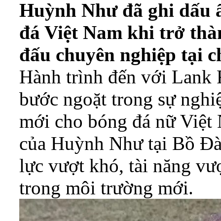
Huỳnh Như đã ghi dấu ấ
đá Việt Nam khi trở thà
đấu chuyên nghiệp tại c
Hành trình đến với Lank 
bước ngoặt trong sự nghi
mới cho bóng đá nữ Việt
của Huỳnh Như tại Bồ Đà
lực vượt khó, tài năng vư
trong môi trường mới.