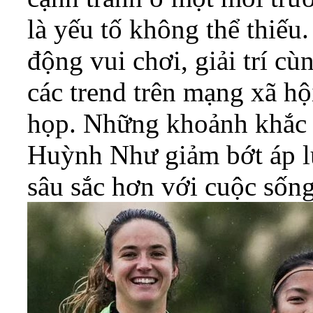
là yếu tố không thể thiếu
động vui chơi, giải trí c
các trend trên mạng xã hộ
họp. Những khoảnh khắc 
Huỳnh Như giảm bớt áp l
sâu sắc hơn với cuộc sốn