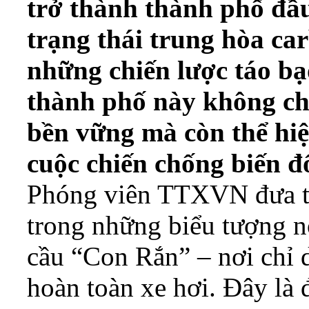
trở thành thành phố đầu 
trạng thái trung hòa ca
những chiến lược táo bạo
thành phố này không chỉ
bền vững mà còn thể hi
cuộc chiến chống biến đ
Phóng viên TTXVN đưa ti
trong những biểu tượng n
cầu “Con Rắn” – nơi chỉ 
hoàn toàn xe hơi. Đây là