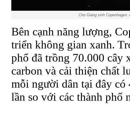
Chợ Giáng sinh Copenhagen.
Bên cạnh năng lượng, Co
triển không gian xanh. T
phố đã trồng 70.000 cây 
carbon và cải thiện chất 
mỗi người dân tại đây có
lần so với các thành phố 