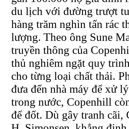
du lịch với đường trượt t
hàng trăm nghìn tấn rác th
lượng. Theo ông Sune Mar
truyền thông của Copenhi
thủ nghiêm ngặt quy trình
cho từng loại chất thải. P
đưa đến nhà máy để xử lý.
trong nước, Copenhill còn
để đốt. Dù gây tranh cãi
H. Simonsen, khẳng định đ