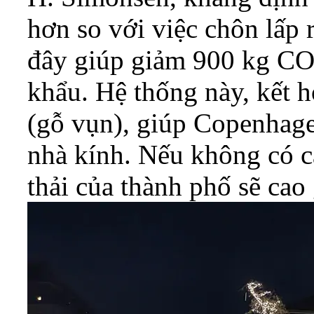
hơn so với việc chôn lấp r
đây giúp giảm 900 kg CO2
khẩu. Hệ thống này, kết h
(gỗ vụn), giúp Copenhage
nhà kính. Nếu không có c
thải của thành phố sẽ cao 