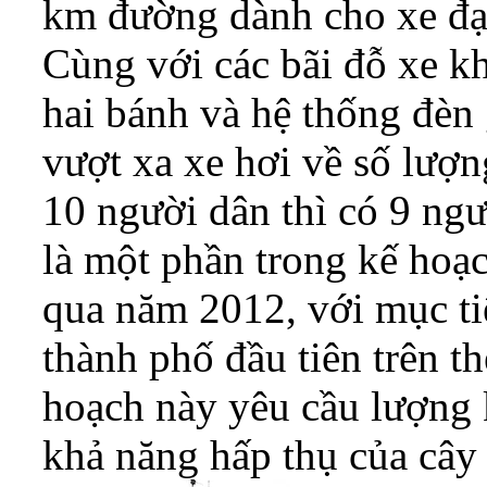
km đường dành cho xe đạp
Cùng với các bãi đỗ xe k
hai bánh và hệ thống đèn 
vượt xa xe hơi về số lượn
10 người dân thì có 9 ngư
là một phần trong kế hoạ
qua năm 2012, với mục t
thành phố đầu tiên trên t
hoạch này yêu cầu lượng
khả năng hấp thụ của cây 