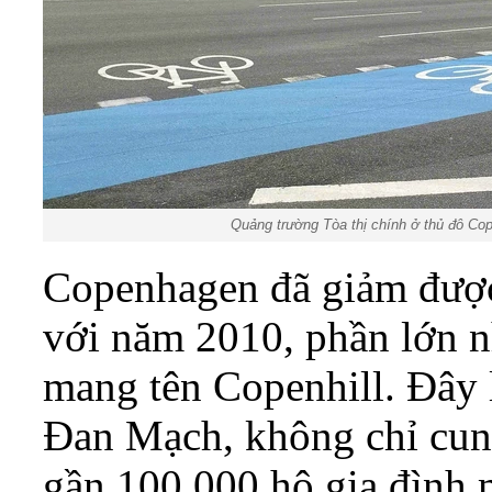
Quảng trường Tòa thị chính ở thủ đô 
Copenhagen đã giảm được
với năm 2010, phần lớn n
mang tên Copenhill. Đây 
Đan Mạch, không chỉ cun
gần 100.000 hộ gia đình 