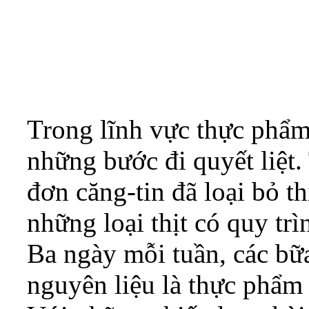
Trong lĩnh vực thực phẩ
những bước đi quyết liệt.
đơn căng-tin đã loại bỏ thị
những loại thịt có quy tr
Ba ngày mỗi tuần, các bữ
nguyên liệu là thực phẩm