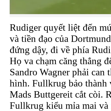
Rudiger quyết liệt đến m
và tiền đạo của Dortmund 
đứng dậy, đi về phía Rudi
Họ va chạm căng thẳng đ
Sandro Wagner phải can t
hình. Fullkrug bảo thành
Mads Buttgereit cắt còi. 
Fullkrug kiểu mỉa mai và