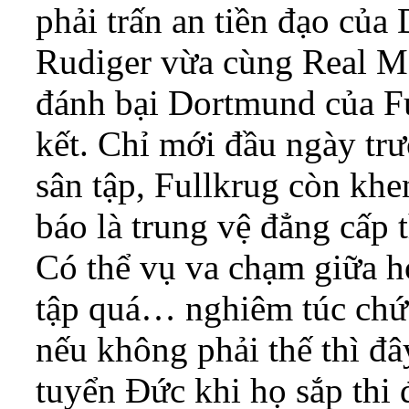
phải trấn an tiền đạo của
Rudiger vừa cùng Real Ma
đánh bại Dortmund của Fu
kết. Chỉ mới đầu ngày trư
sân tập, Fullkrug còn kh
báo là trung vệ đẳng cấp t
Có thể vụ va chạm giữa họ
tập quá… nghiêm túc chứ
nếu không phải thế thì đây
tuyển Đức khi họ sắp thi