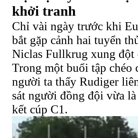
khởi tranh
Chỉ vài ngày trước khi Eu
bắt gặp cảnh hai tuyển t
Niclas Fullkrug xung đột 
Trong một buổi tập chéo 
người ta thấy Rudiger liê
sát người đồng đội vừa là
kết cúp C1.