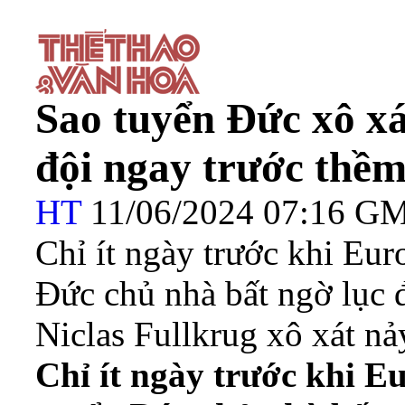
Sao tuyển Đức xô xá
đội ngay trước th
HT
11/06/2024 07:16 G
Chỉ ít ngày trước khi Eur
Đức chủ nhà bất ngờ lục 
Niclas Fullkrug xô xát nảy
Chỉ ít ngày trước khi E