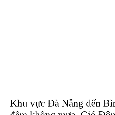
Khu vực Đà Nẵng đến Bìn
đêm không mưa. Gió Đông