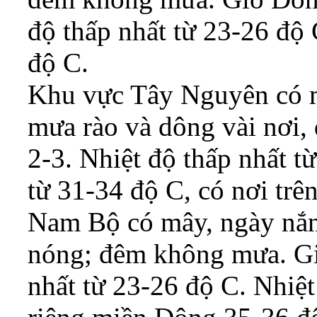
độ thấp nhất từ 23-26 độ 
độ C.
Khu vực Tây Nguyên có mâ
mưa rào và dông vài nơi
2-3. Nhiệt độ thấp nhất t
từ 31-34 độ C, có nơi trê
Nam Bộ có mây, ngày nắn
nóng; đêm không mưa. Gi
nhất từ 23-26 độ C. Nhiệt