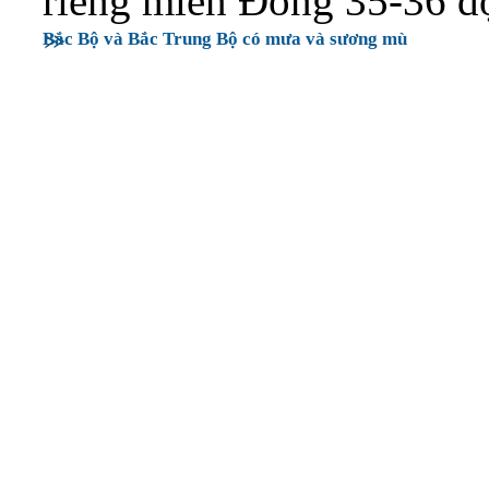
riêng miền Đông 35-36 độ
Bắc Bộ và Bắc Trung Bộ có mưa và sương mù