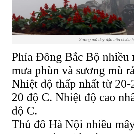
Sương mù dày đặc trên nhiều 
Phía Đông Bắc Bộ nhiều 
mưa phùn và sương mù rả
Nhiệt độ thấp nhất từ 20-
20 độ C. Nhiệt độ cao nhấ
độ C.
Thủ đô Hà Nội nhiều mây