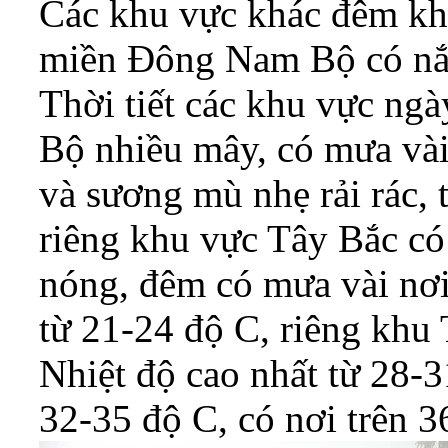
Các khu vực khác đêm kh
miền Đông Nam Bộ có nắ
Thời tiết các khu vực ng
Bộ nhiều mây, có mưa và
và sương mù nhẹ rải rác, 
riêng khu vực Tây Bắc có
nóng, đêm có mưa vài nơi;
từ 21-24 độ C, riêng khu
Nhiệt độ cao nhất từ 28-3
32-35 độ C, có nơi trên 3