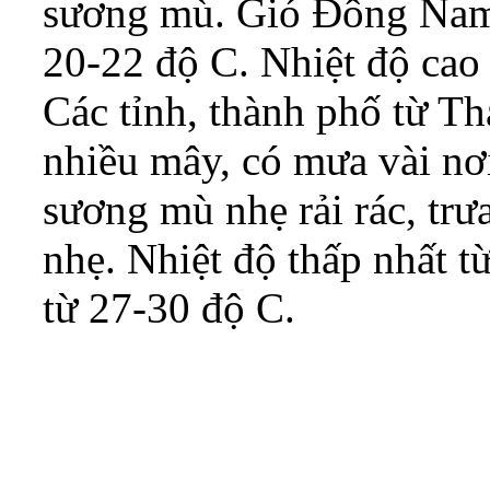
sương mù. Gió Đông Nam c
20-22 độ C. Nhiệt độ cao 
Các tỉnh, thành phố từ T
nhiều mây, có mưa vài nơ
sương mù nhẹ rải rác, trư
nhẹ. Nhiệt độ thấp nhất t
từ 27-30 độ C.