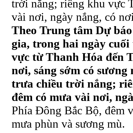
trời nắng; riêng khu vực
vài nơi, ngày nắng, có nơ
Theo Trung tâm Dự báo
gia, trong hai ngày cuố
vực từ Thanh Hóa đến T
nơi, sáng sớm có sương 
trưa chiều trời nắng; r
đêm có mưa vài nơi, ngà
Phía Đông Bắc Bộ, đêm và
mưa phùn và sương mù.