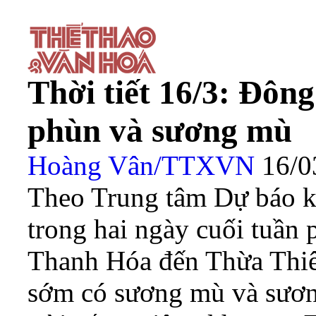
Thời tiết 16/3: Đôn
phùn và sương mù
Hoàng Vân/TTXVN
16/0
Theo Trung tâm Dự báo k
trong hai ngày cuối tuần
Thanh Hóa đến Thừa Thiê
sớm có sương mù và sương