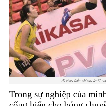
Hà Ngọc Diễm chỉ cao 1m77 như
Trong sự nghiệp của mìn
cống hiến cho bóng chuy