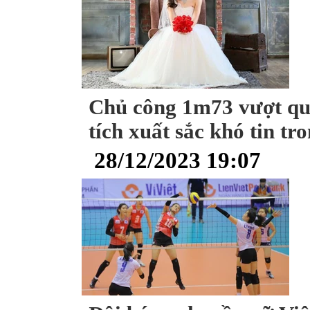
Chủ công 1m73 vượt qua 
tích xuất sắc khó tin t
28/12/2023 19:07