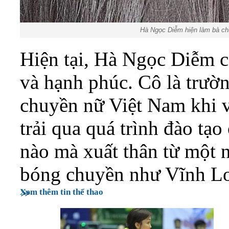
Hà Ngọc Diễm hiện làm bà ch
Hiện tại, Hà Ngọc Diễm c
và hạnh phúc. Cô là trườ
chuyền nữ Việt Nam khi 
trải qua quá trình đào tạ
nào mà xuất thân từ một 
bóng chuyền như Vĩnh L
Xem thêm tin thể thao