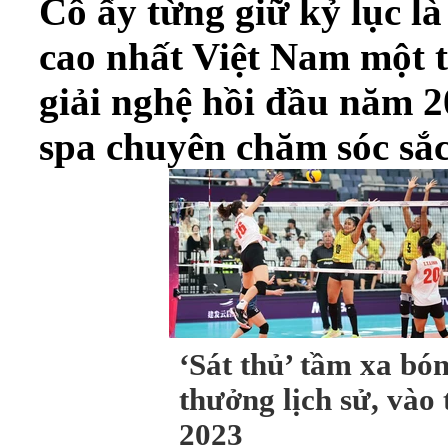
Cô ấy từng giữ kỷ lục 
cao nhất Việt Nam một t
giải nghệ hồi đầu năm 2
spa chuyên chăm sóc sắc
‘Sát thủ’ tầm xa bó
thưởng lịch sử, vào
2023