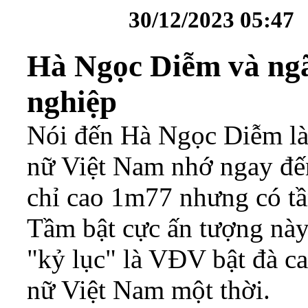
30/12/2023 05:47
Hà Ngọc Diễm và ngã
nghiệp
Nói đến Hà Ngọc Diễm l
nữ Việt Nam nhớ ngay đến
chỉ cao 1m77 nhưng có tầ
Tầm bật cực ấn tượng nà
"kỷ lục" là VĐV bật đà c
nữ Việt Nam một thời.