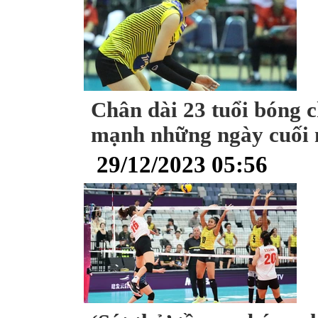
Chân dài 23 tuổi bóng 
mạnh những ngày cuối
29/12/2023 05:56