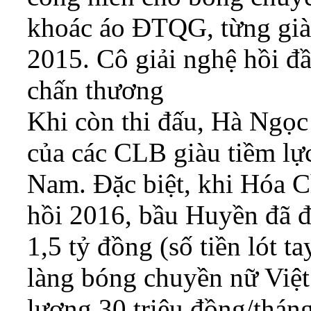
khoác áo ĐTQG, từng g
2015. Cô giải nghệ hồi đ
chấn thương
Khi còn thi đấu, Hà Ngọc
của các CLB giàu tiềm lự
Nam. Đặc biệt, khi Hóa C
hồi 2016, bầu Huyền đã đ
1,5 tỷ đồng (số tiền lót t
làng bóng chuyền nữ Việ
lương 30 triệu đồng/thán