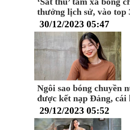
‘Sát thủ’ tầm xa bóng c
thưởng lịch sử, vào top
30/12/2023 05:47
Ngôi sao bóng chuyền n
được kết nạp Đảng, cái
29/12/2023 05:52