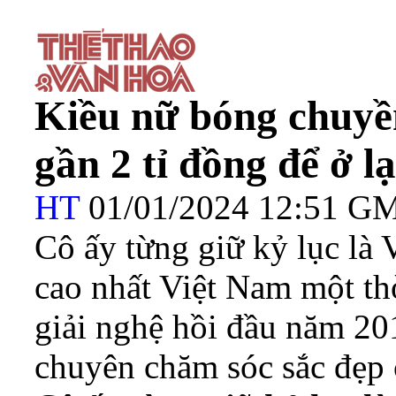
Kiều nữ bóng chuyề
gần 2 tỉ đồng để ở l
HT
01/01/2024 12:51 G
Cô ấy từng giữ kỷ lục là
cao nhất Việt Nam một th
giải nghệ hồi đầu năm 201
chuyên chăm sóc sắc đẹp 