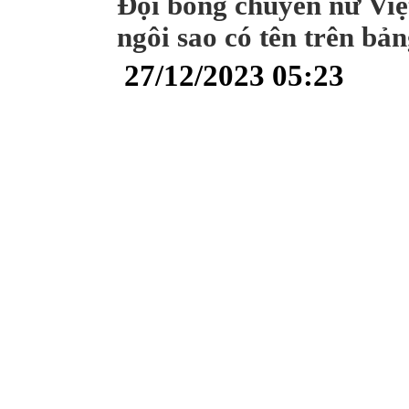
Đội bóng chuyền nữ Việ
ngôi sao có tên trên bản
27/12/2023 05:23