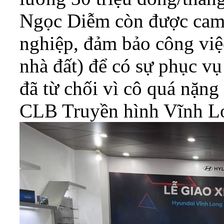
Ngọc Diễm còn được cam 
nghiệp, đảm bảo công việc
nhà đất) để có sự phục 
đã từ chối vì cô quá nặng
CLB Truyền hình Vĩnh Lo