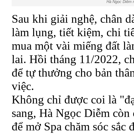
Hà Ngọc Diễm m
Sau khi giải nghệ, chân 
làm lụng, tiết kiệm, chi 
mua một vài miếng đất là
lai. Hồi tháng 11/2022, c
để tự thưởng cho bản thân
việc.
Không chỉ được coi là "đạ
sang, Hà Ngọc Diễm còn đ
để mở Spa chăm sóc sắc đ