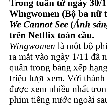
Trong tuần từ ngày 30/1
Wingwomen (Bộ ba nữ t
We Cannot See
(
Ánh sán
trên Netflix toàn cầu.
Wingwomen
là một bộ ph
ra mắt vào ngày 1/11 đã n
quân trong bảng xếp hạng
triệu lượt xem. Với thành
được xem nhiều nhất tron
phim tiếng nước ngoài sau