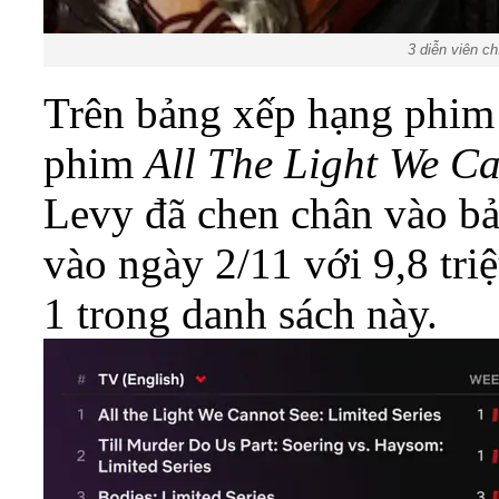
3 diễn viên c
Trên bảng xếp hạng phim 
phim
All The Light We C
Levy đã chen chân vào bả
vào ngày 2/11 với 9,8 triệ
1 trong danh sách này.