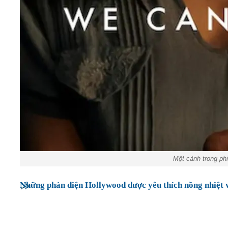
Một cảnh trong ph
Những phản diện Hollywood được yêu thích nồng nhiệt vì