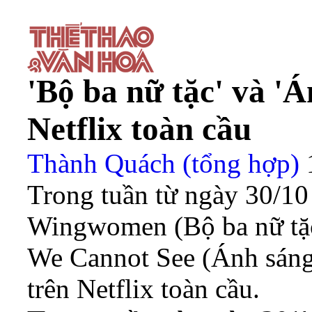
'Bộ ba nữ tặc' và 'Á
Netflix toàn cầu
Thành Quách (tổng hợp)
Trong tuần từ ngày 30/10
Wingwomen (Bộ ba nữ tặc
We Cannot See (Ánh sáng 
trên Netflix toàn cầu.