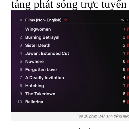
tảng phát sóng trực tuyến
Top 10 phim điện ảnh tiếng nướ