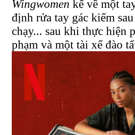
Wingwomen
kể về một ta
định rửa tay gác kiếm sau
chạy... sau khi thực hiện
phạm và một tài xế đào t