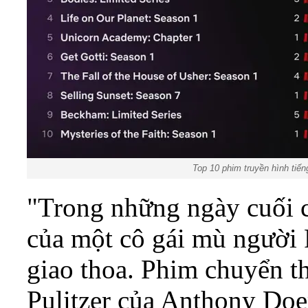
Top 10 phim truyền hình tiến
"Trong những ngày cuối c
của một cô gái mù người 
giao thoa. Phim chuyển th
Pulitzer của Anthony Doer