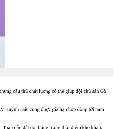
hững cầu thủ chất lượng có thể giúp đội chủ sân Gò
 HLV Huỳnh Đức cũng được gia hạn hợp đồng tới năm
Tuấn dẫn dắt đội bóng trong thời điểm khó khăn.