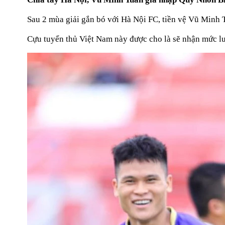
Sau 2 mùa giải gắn bó với Hà Nội FC, tiền vệ Vũ Minh
Cựu tuyển thủ Việt Nam này được cho là sẽ nhận mức lư