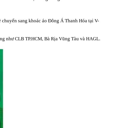
sẽ chuyển sang khoác áo Đông Á Thanh Hóa tại V-
 bóng như CLB TP.HCM, Bà Rịa Vũng Tàu và HAGL.