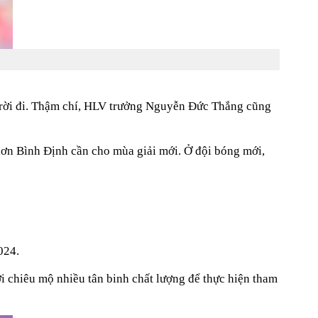
ã rời đi. Thậm chí, HLV trưởng Nguyễn Đức Thắng cũng
ơn Bình Định cần cho mùa giải mới. Ở đội bóng mới,
024.
i chiêu mộ nhiều tân binh chất lượng để thực hiện tham