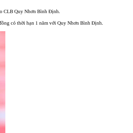
c áo CLB Quy Nhơn Bình Định.
 đồng có thời hạn 1 năm với Quy Nhơn Bình Định.