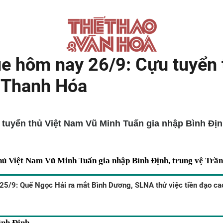
 hôm nay 26/9: Cựu tuyển 
i Thanh Hóa
yển thủ Việt Nam Vũ Minh Tuấn gia nhập Bình Định
ủ Việt Nam Vũ Minh Tuấn gia nhập Bình Định, trung vệ Trần
5/9: Quế Ngọc Hải ra mắt Bình Dương, SLNA thử việc tiền đạo c
ình Định