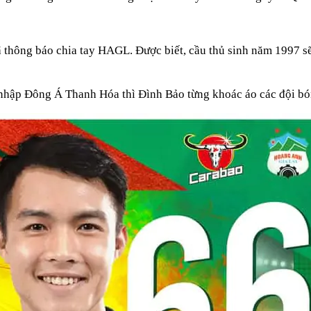
ã thông báo chia tay HAGL. Được biết, cầu thủ sinh năm 1997 
a nhập Đông Á Thanh Hóa thì Đình Bảo từng khoác áo các đội