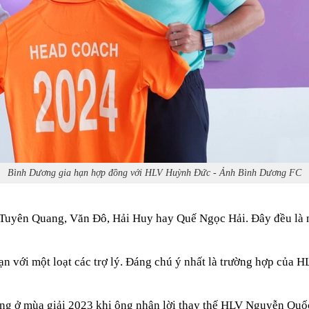
Bình Dương gia hạn hợp đồng với HLV Huỳnh Đức - Ảnh Bình Dương FC
 Tuyên Quang, Văn Đô, Hải Huy hay Quế Ngọc Hải. Đây đều là n
n với một loạt các trợ lý. Đáng chú ý nhất là trường hợp của
 ở mùa giải 2023 khi ông nhận lời thay thế HLV Nguyễn Quốc 