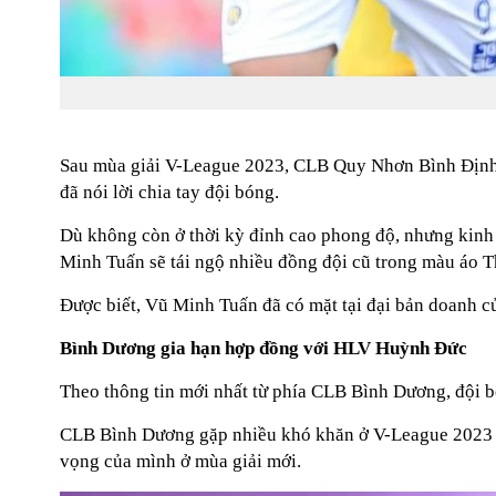
Sau mùa giải V-League 2023, CLB Quy Nhơn Bình Định đ
đã nói lời chia tay đội bóng.
Dù không còn ở thời kỳ đỉnh cao phong độ, nhưng kinh
Minh Tuấn sẽ tái ngộ nhiều đồng đội cũ trong màu á
Được biết, Vũ Minh Tuấn đã có mặt tại đại bản doanh c
Bình Dương gia hạn hợp đồng với HLV Huỳnh Đức
Theo thông tin mới nhất từ phía CLB Bình Dương, đội 
CLB Bình Dương gặp nhiều khó khăn ở V-League 2023 và đ
vọng của mình ở mùa giải mới.