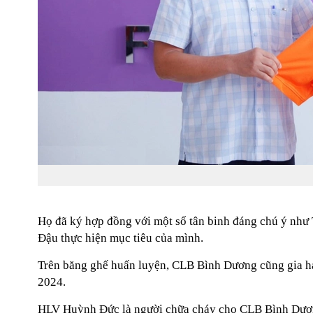
Họ đã ký hợp đồng với một số tân binh đáng chú ý như
Đậu thực hiện mục tiêu của mình.
Trên băng ghế huấn luyện, CLB Bình Dương cũng gia hạ
2024.
HLV Huỳnh Đức là người chữa cháy cho CLB Bình Dương