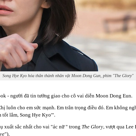
Song Hye Kyo hóa thân thành nhân vật Moon Dong Gun, phim "The Glory"
ook - người đã tin tưởng giao cho cô vai diễn Moon Dong Eun.
. Chị luôn cho em sức mạnh. Em trân trọng điều đó. Em không ngh
m tốt lắm, Song Hye Kyo'".
ụ xuất sắc nhất cho vai "ác nữ " trong
The Glory
, vượt qua Lee 
ve
").