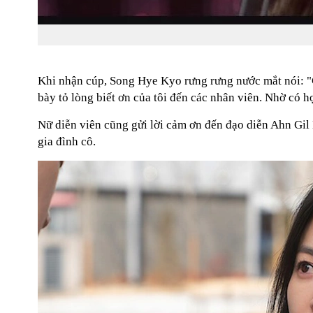
Khi nhận cúp, Song Hye Kyo rưng rưng nước mắt nói: "
bày tỏ lòng biết ơn của tôi đến các nhân viên. Nhờ có h
Nữ diễn viên cũng gửi lời cảm ơn đến đạo diễn Ahn Gil 
gia đình cô.