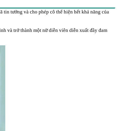
đã tin tưởng và cho phép cô thể hiện hết khả năng của
ình và trở thành một nữ diễn viên diễn xuất đầy đam