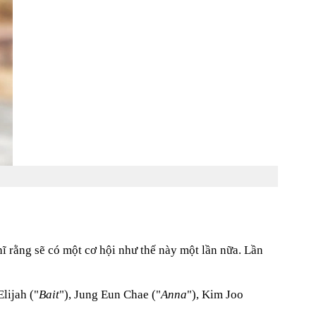
ĩ rằng sẽ có một cơ hội như thế này một lần nữa. Lần
Elijah ("
Bait
"), Jung Eun Chae ("
Anna
"), Kim Joo