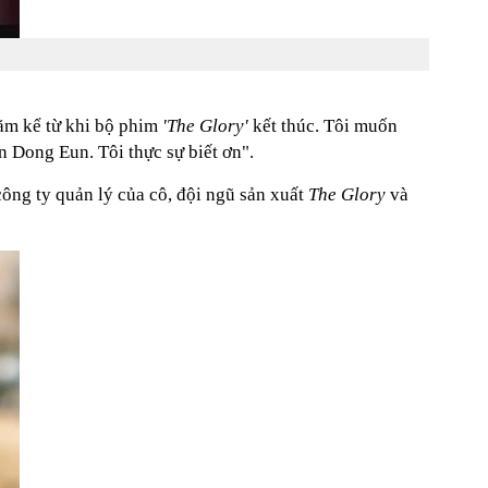
ăm kể từ khi bộ phim
'The Glory'
kết thúc. Tôi muốn
n Dong Eun. Tôi thực sự biết ơn".
công ty quản lý của cô, đội ngũ sản xuất
The Glory
và