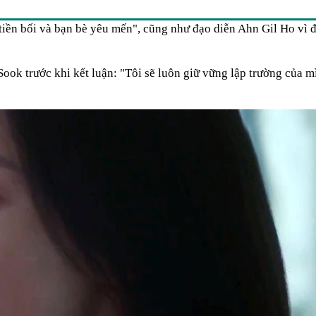
 tiền bối và bạn bè yêu mến", cũng như đạo diễn Ahn Gil Ho vì 
Sook trước khi kết luận: "Tôi sẽ luôn giữ vững lập trường của m