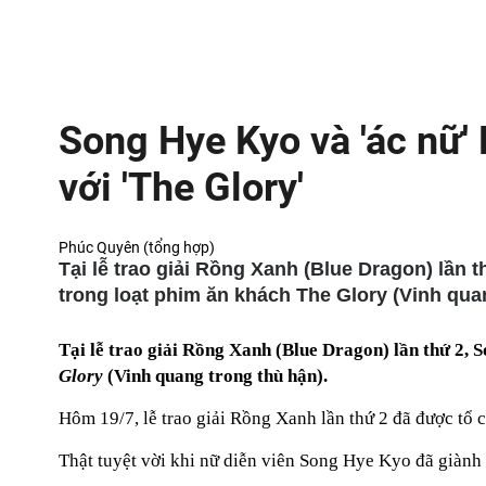
Song Hye Kyo và 'ác nữ' 
với 'The Glory'
Phúc Quyên (tổng hợp)
Tại lễ trao giải Rồng Xanh (Blue Dragon) lần
trong loạt phim ăn khách The Glory (Vinh qua
Tại lễ trao giải Rồng Xanh (Blue Dragon) lần thứ 2, 
Glory
(Vinh quang trong thù hận).
Hôm 19/7, lễ trao giải Rồng Xanh lần thứ 2 đã được tổ c
Thật tuyệt vời khi nữ diễn viên Song Hye Kyo đã giành