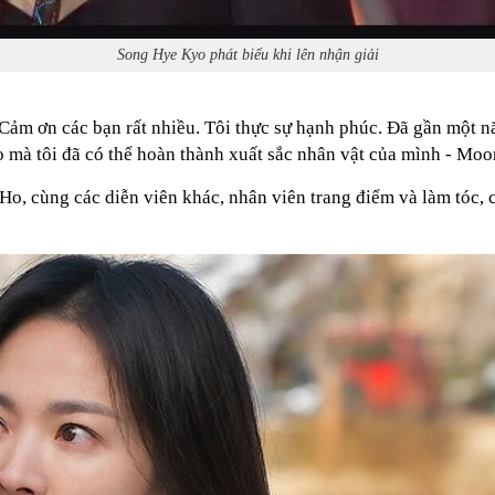
Song Hye Kyo phát biểu khi lên nhận giải
Cảm ơn các bạn rất nhiều. Tôi thực sự hạnh phúc. Đã gần một n
ọ mà tôi đã có thể hoàn thành xuất sắc nhân vật của mình - Moo
Ho, cùng các diễn viên khác, nhân viên trang điểm và làm tóc, 