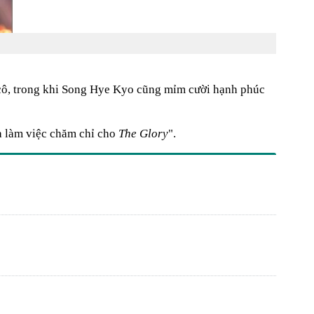
cô, trong khi Song Hye Kyo cũng mỉm cười hạnh phúc
ra làm việc chăm chỉ cho
The Glory
".