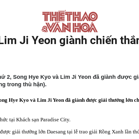
Lim Ji Yeon giành chiến thắn
 thứ 2, Song Hye Kyo và Lim Ji Yeon đã giành được g
ng trong thù hận).
Song Hye Kyo và Lim Ji Yeon đã giành được giải thưởng lớn c
hức tại Khách sạn Paradise City.
 được giải thưởng lớn Daesang tại lễ trao giải Rồng Xanh lần 