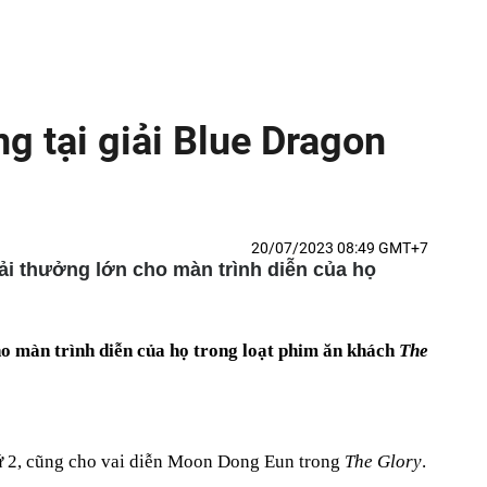
g tại giải Blue Dragon
20/07/2023 08:49 GMT+7
iải thưởng lớn cho màn trình diễn của họ
ho màn trình diễn của họ trong loạt phim ăn khách
The
thứ 2, cũng cho vai diễn Moon Dong Eun trong
The Glory
.