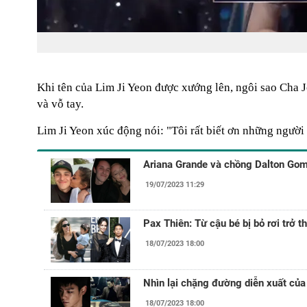
Khi tên của Lim Ji Yeon được xướng lên, ngôi sao Cha
và vỗ tay.
Lim Ji Yeon xúc động nói: "Tôi rất biết ơn những ngườ
Ariana Grande và chồng Dalton Gome
19/07/2023 11:29
Pax Thiên: Từ cậu bé bị bỏ rơi trở th
18/07/2023 18:00
Nhìn lại chặng đường diễn xuất của 
18/07/2023 18:00