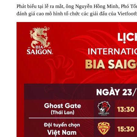
Phát biểu tại lễ ra mắt, ông Nguyễn Hồng Minh, Phó Tổn
đánh giá cao mô hình tổ chức các giải đấu của Vietfootb