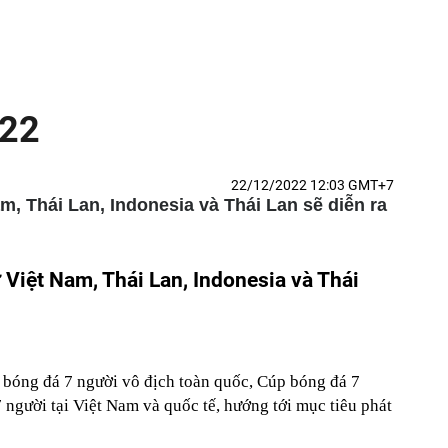
022
22/12/2022 12:03 GMT+7
m, Thái Lan, Indonesia và Thái Lan sẽ diễn ra
 Việt Nam, Thái Lan, Indonesia và Thái
 bóng đá 7 người vô địch toàn quốc, Cúp bóng đá 7
 người tại Việt Nam và quốc tế, hướng tới mục tiêu phát