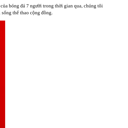
của bóng đá 7 người trong thời gian qua, chúng tôi
i sống thể thao cộng đồng.