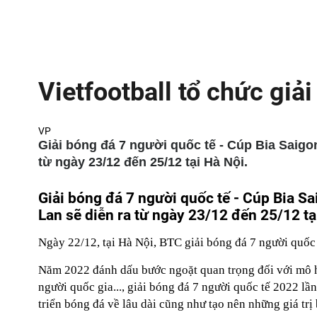
Vietfootball tổ chức giả
VP
Giải bóng đá 7 người quốc tế - Cúp Bia Saigo
từ ngày 23/12 đến 25/12 tại Hà Nội.
Giải bóng đá 7 người quốc tế - Cúp Bia Sa
Lan sẽ diễn ra từ ngày 23/12 đến 25/12 tạ
Ngày 22/12, tại Hà Nội, BTC giải bóng đá 7 người quốc 
Năm 2022 đánh dấu bước ngoặt quan trọng đối với mô hì
người quốc gia..., giải bóng đá 7 người quốc tế 2022 l
triển bóng đá về lâu dài cũng như tạo nên những giá tr