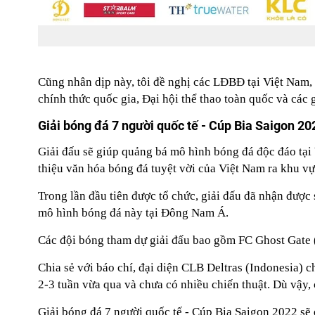
Cũng nhân dịp này, tôi đề nghị các LĐBĐ tại Việt Nam, c
chính thức quốc gia, Đại hội thể thao toàn quốc và các g
Giải bóng đá 7 người quốc tế - Cúp Bia Saigon 20
Giải đấu sẽ giúp quảng bá mô hình bóng đá độc đáo tại 
thiệu văn hóa bóng đá tuyệt vời của Việt Nam ra khu vực
Trong lần đầu tiên được tổ chức, giải đấu đã nhận đượ
mô hình bóng đá này tại Đông Nam Á.
Các đội bóng tham dự giải đấu bao gồm FC Ghost Gate (
Chia sẻ với báo chí, đại diện CLB Deltras (Indonesia) c
2-3 tuần vừa qua và chưa có nhiều chiến thuật. Dù vậy,
Giải bóng đá 7 người quốc tế - Cúp Bia Saigon 2022 sẽ 