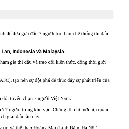
nh để đưa giải đấu 7 người trở thành hệ thống thi đấu
i Lan, Indonesia và Malaysia.
m gia thi đấu và trao đổi kiến thức, đồng thời giới
C), tạo nên sự đột phá để thúc đẩy sự phát triển của
à đội tuyển chọn 7 người Việt Nam.
hơi 7 người trong khu vực. Chúng tôi chỉ mới hội quân
ch giải đấu lần này".
ng tin và thể thao Hoàng Mai (Linh Đàm, Hà Nội).