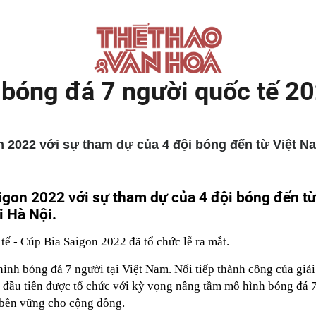
i bóng đá 7 người quốc tế 2
n 2022 với sự tham dự của 4 đội bóng đến từ Việt Na
igon 2022 với sự tham dự của 4 đội bóng đến từ
i Hà Nội.
tế - Cúp Bia Saigon 2022 đã tổ chức lễ ra mắt.
nh bóng đá 7 người tại Việt Nam. Nối tiếp thành công của giải
ần đầu tiên được tổ chức với kỳ vọng nâng tầm mô hình bóng đá 7
ị bền vững cho cộng đồng.