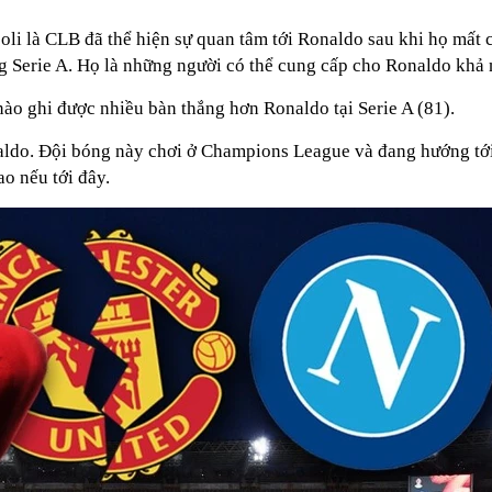
 Napoli là CLB đã thể hiện sự quan tâm tới Ronaldo sau khi họ mâ
 Serie A. Họ là những người có thể cung cấp cho Ronaldo khả
 nào ghi được nhiều bàn thắng hơn Ronaldo tại Serie A (81).
Đội bóng này chơi ở Champions League và đang hướng tới chư
o nếu tới đây.