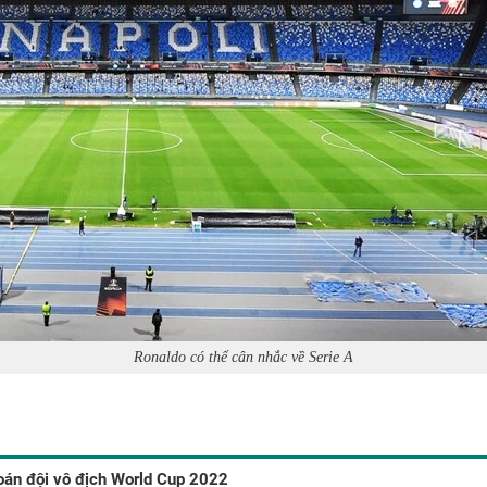
Ronaldo có thể cân nhắc về Serie A
án đội vô địch World Cup 2022