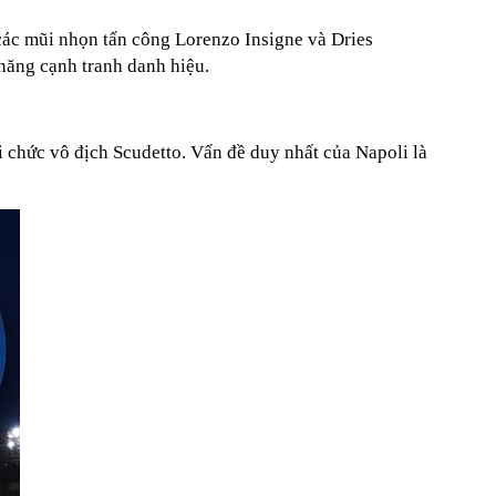
́t các mũi nhọn tấn công Lorenzo Insigne và Dries
 năng cạnh tranh danh hiệu.
́c vô địch Scudetto. Vấn đề duy nhất của Napoli là