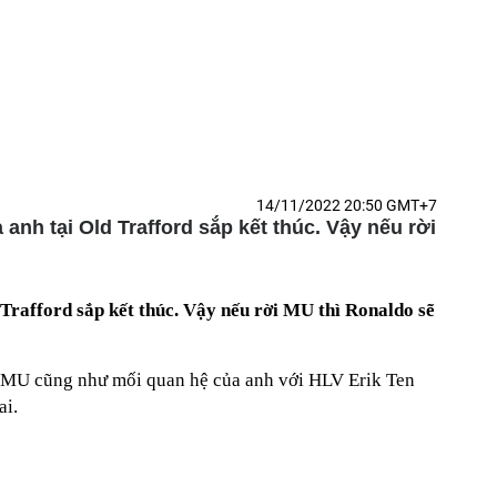
14/11/2022 20:50 GMT+7
 tại Old Trafford sắp kết thúc. Vậy nếu rời
rafford sắp kết thúc. Vậy nếu rời MU thì Ronaldo sẽ
ủa MU cũng như mối quan hệ của anh với HLV Erik Ten
ai.