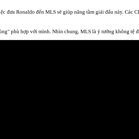
c đưa Ronaldo đến MLS sẽ giúp nâng tầm giải đấu này. Các CL
ng" phù hợp với mình. Nhìn chung, MLS là ý tưởng không tệ đô