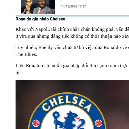
14/11/2022 18:37
Ronaldo gia nhập Chelsea
Khác với Napoli, tài chính chắc chắn không phải vấn đ
8 vừa qua nhưng đáng tiếc không có thỏa thuận nào xảy
Tuy nhiên, Boehly vẫn chưa từ bỏ việc đưa Ronaldo về sâ
The Blues.
Liệu Ronaldo có muốn gia nhập đối thủ cạnh tranh trự
tệ.