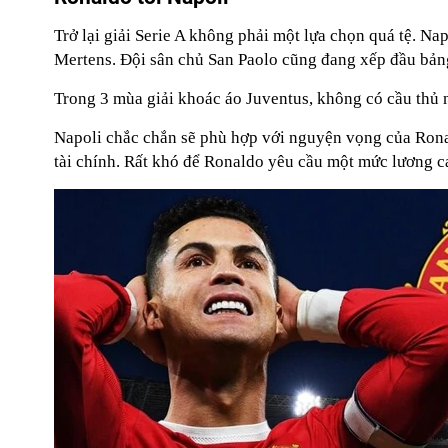
Trở lại giải Serie A không phải một lựa chọn quá tệ.
Mertens. Đội sân chủ San Paolo cũng đang xếp đầu bảng
Trong 3 mùa giải khoác áo Juventus, không có cầu thủ
Napoli chắc chắn sẽ phù hợp với nguyện vọng của Ronaldo. 
tài chính. Rất khó để Ronaldo yêu cầu một mức lương ca