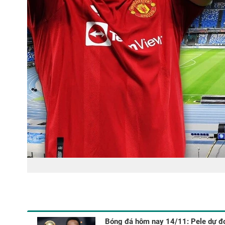
Bóng đá hôm nay 14/11: Pele dự đo