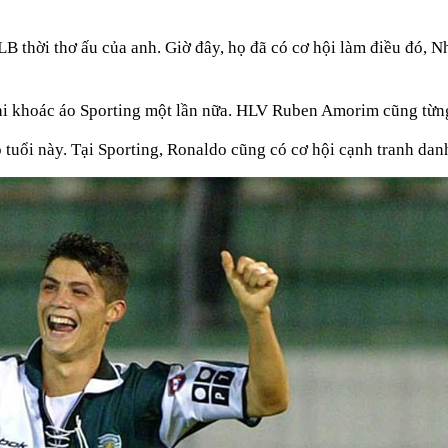
hời thơ ấu của anh. Giờ đây, họ đã có cơ hội làm điều đó, N
ai khoác áo Sporting một lần nữa. HLV Ruben Amorim cũng từng thê
ộ tuổi này. Tại Sporting, Ronaldo cũng có cơ hội cạnh tranh dan