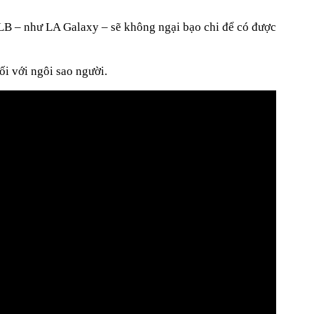
B – như LA Galaxy – sẽ không ngại bạo chi để có được
́i với ngôi sao người.