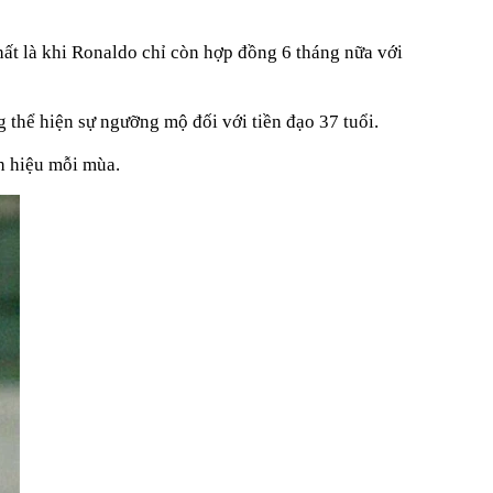
hất là khi Ronaldo chỉ còn hợp đồng 6 tháng nữa với
̉ hiện sự ngưỡng mộ đối với tiền đạo 37 tuổi.
h hiệu mỗi mùa.