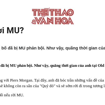
ời MU?
ã bị MU phản bội. Như vậy, quãng thời gian của anh
 bị MU phản bội. Như vậy, quãng thời gian của anh tại Old T
ng với Piers Morgan. Tại đây, anh đã bóc trần những vấn đề c
sẽ không còn ra sân của "Quỷ đỏ" và sẽ sớm rời đi trong tương l
Bồ nếu rời MU.