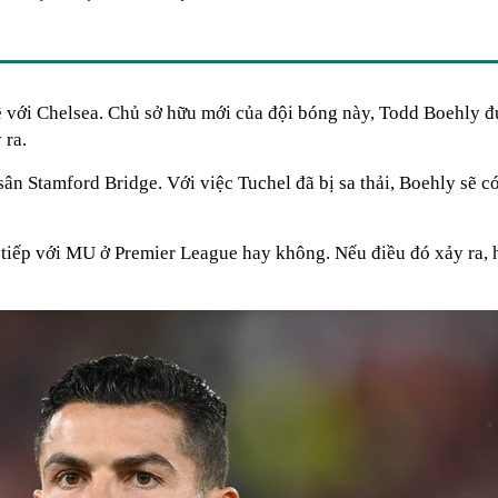
ề với Chelsea. Chủ sở hữu mới của đội bóng này, Todd Boehly đ
 ra.
n Stamford Bridge. Với việc Tuchel đã bị sa thải, Boehly sẽ có
c tiếp với MU ở Premier League hay không. Nếu điều đó xảy ra, h