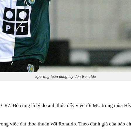
Sporting luôn dang tay đón Ronaldo
R7. Đó cũng là lý do anh thúc đẩy việc rời MU trong mùa Hè.
́ trong việc đạt thỏa thuận với Ronaldo. Theo đánh giá của bá