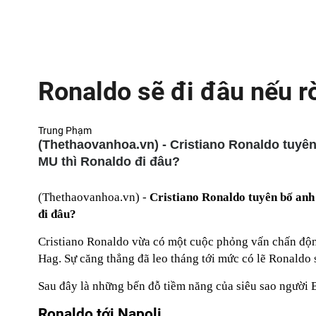
Ronaldo sẽ đi đâu nếu r
Trung Phạm
(Thethaovanhoa.vn) - Cristiano Ronaldo tuyên bố đ
MU thì Ronaldo đi đâu?
(Thethaovanhoa.vn) -
Cristiano Ronaldo tuyên bố anh đã
đi đâu?
Cristiano Ronaldo vừa có một cuộc phỏng vấn chấn độ
Hag. Sự căng thẳng đã leo tháng tới mức có lẽ Ronaldo 
Sau đây là những bến đỗ tiềm năng của siêu sao người 
Ronaldo tới Napoli