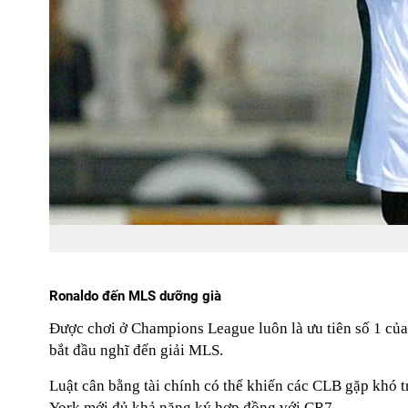
Ronaldo đến MLS dưỡng già
Được chơi ở Champions League luôn là ưu tiên số 1 của C
bắt đầu nghĩ đến giải MLS.
Luật cân bằng tài chính có thể khiến các CLB gặp kho
York mới đủ khả năng ký hợp đồng với CR7.