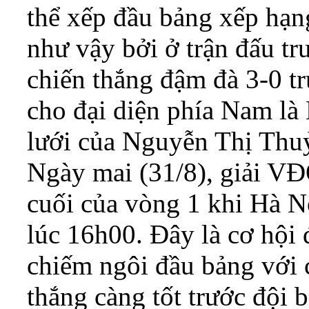
thể xếp đầu bảng xếp hạ
như vậy bởi ở trận đấu t
chiến thắng đậm đà 3-0 t
cho đại diện phía Nam là
lưới của Nguyễn Thị Thu
Ngày mai (31/8), giải VĐ
cuối của vòng 1 khi Hà N
lúc 16h00. Đây là cơ hội
chiếm ngôi đầu bảng với 
thắng càng tốt trước đội 