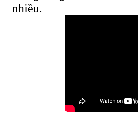
nhiều.