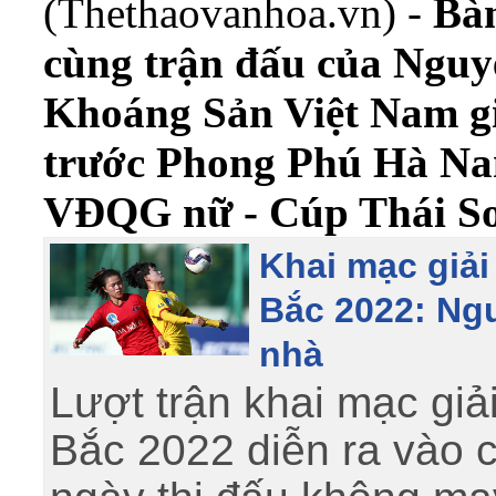
(Thethaovanhoa.vn) -
Bàn
cùng trận đấu của Nguy
Khoáng Sản Việt Nam gi
trước Phong Phú Hà Nam
VĐQG nữ - Cúp Thái Sơ
Khai mạc giả
Bắc 2022: Ngu
nhà
Lượt trận khai mạc giả
Bắc 2022 diễn ra vào 