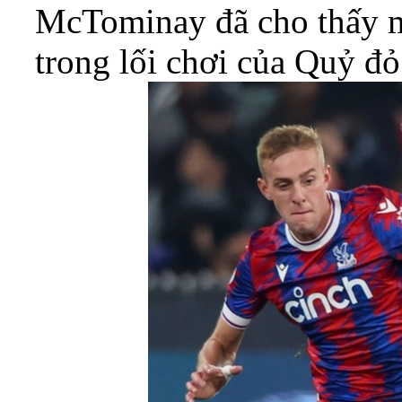
McTominay đã cho thấy m
trong lối chơi của Quỷ đỏ