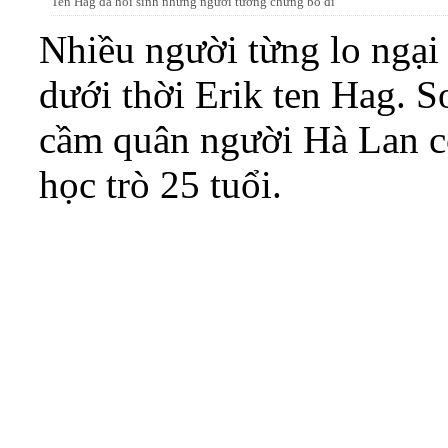
Ten Hag đã hồi sinh những người tưởng chừng bỏ đi
Nhiều người từng lo ngại
dưới thời Erik ten Hag. S
cầm quân người Hà Lan có
học trò 25 tuổi.