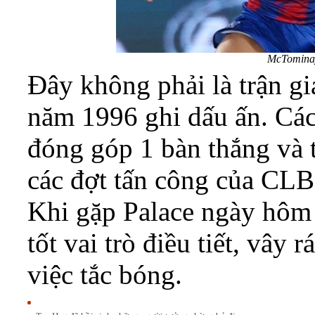
McTominay
Đây không phải là trận gi
năm 1996 ghi dấu ấn. Cá
đóng góp 1 bàn thắng và 
các đợt tấn công của CLB
Khi gặp Palace ngày hôm
tốt vai trò điều tiết, vây r
việc tắc bóng.