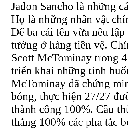
Jadon Sancho là những cá
Họ là những nhân vật chí
Để ba cái tên vừa nêu lập 
tưởng ở hàng tiền vệ. Chí
Scott McTominay trong 45
triển khai những tình hu
McTominay đã chứng min
bóng, thực hiện 27/27 đườ
thành công 100%. Cầu th
thắng 100% các pha tắc b