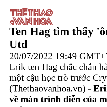
Ten Hag tìm thấy '
Utd
20/07/2022 19:49 GMT+
Erik ten Hag chắc chắn hà
một cậu học trò trước Cry
(Thethaovanhoa.vn) -
Eri
về màn trình diễn của m