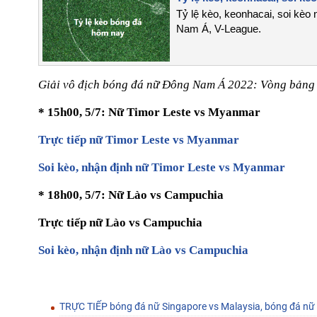
Tỷ lệ kèo, keonhacai, soi kèo
Nam Á, V-League.
Giải vô địch bóng đá nữ Đông Nam Á 2022: Vòng bảng
* 15h00, 5/7: Nữ Timor Leste vs Myanmar
Trực tiếp nữ Timor Leste vs Myanmar
Soi kèo, nhận định nữ Timor Leste vs Myanmar
* 18h00, 5/7: Nữ Lào vs Campuchia
Trực tiếp nữ Lào vs Campuchia
Soi kèo, nhận định nữ Lào vs Campuchia
TRỰC TIẾP bóng đá nữ Singapore vs Malaysia, bóng đá nữ