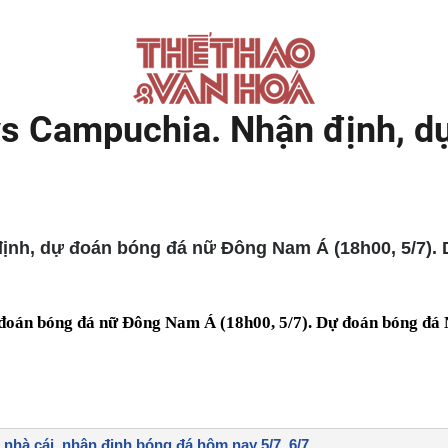
 vs Campuchia. Nhận định, 
định, dự đoán bóng đá nữ Đông Nam Á (18h00, 5/7).
 đoán bóng đá nữ Đông Nam Á (18h00, 5/7). Dự đoán bóng đá
o nhà cái, nhận định bóng đá hôm nay 5/7, 6/7