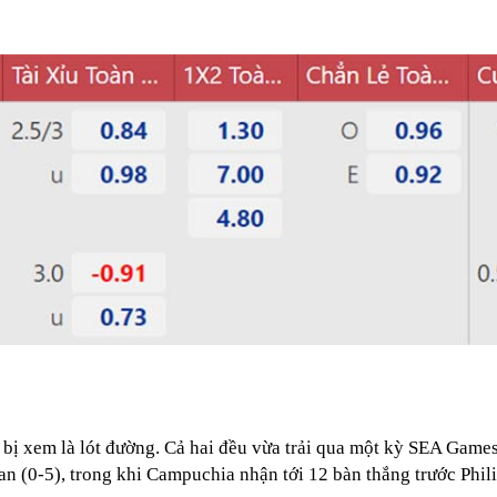
bị xem là lót đường. Cả hai đều vừa trải qua một kỳ SEA Game
n (0-5), trong khi Campuchia nhận tới 12 bàn thắng trước Phil