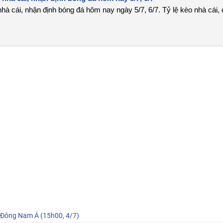
 nhà cái, nhận định bóng đá hôm nay ngày 5/7, 6/7. Tỷ lệ kèo nhà 
 Đông Nam Á (15h00, 4/7)