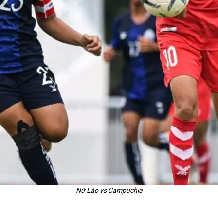
Nữ Lào vs Campuchia