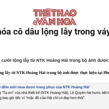
óa cô dâu lộng lẫy trong v
 cưới lộng lẫy từ NTK Hoàng Hải trong bộ ảnh được 
ộng lẫy từ NTK Hoàng Hải trong bộ ảnh được thực hiện tại P
10 đêm mới mua được trang phục của NTK Hoàng Hải'
ng “Tạ ơn” của nhà thiết kế (NTK Hoàng Hải), Lệ Quyên hài hước tiết
bao giờ tiếc vì “mặc đồ của Hải chỉ có đẹp hơn thôi”.