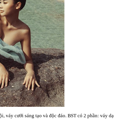
hội, váy cưới sáng tạo và độc đáo. BST có 2 phần: váy dạ