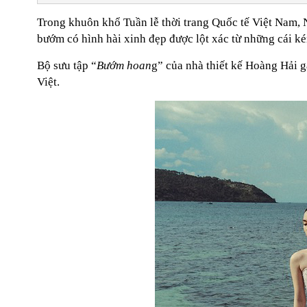
Trong khuôn khổ Tuần lễ thời trang Quốc tế Việt Nam, N
bướm có hình hài xinh đẹp được lột xác từ những cái ké
Bộ sưu tập “
Bướm hoan
g” của nhà thiết kế Hoàng Hải 
Việt.