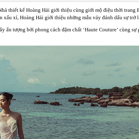
hà thiết kế Hoàng Hải giới thiệu cùng giới mộ điệu thời trang
n xấu xí, Hoàng Hải giới thiệu những mẫu váy đánh dấu sự trở 
gây ấn tượng bởi phong cách đậm chất ‘Haute Couture’ cùng sự