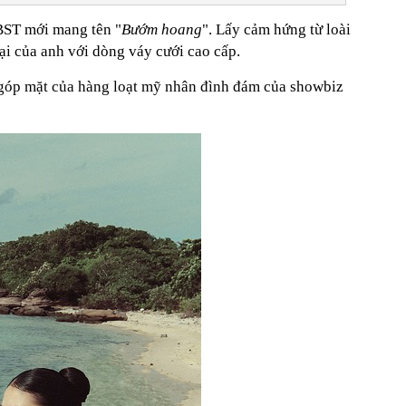
 BST mới mang tên "
Bướm hoang
". Lấy cảm hứng từ loài
lại của anh với dòng váy cưới cao cấp.
 góp mặt của hàng loạt mỹ nhân đình đám của showbiz