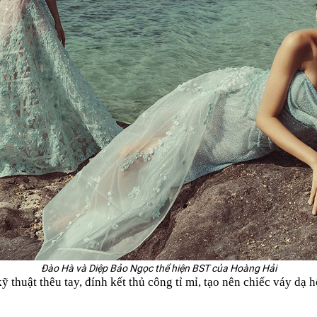
Đào Hà và Diệp Bảo Ngọc thể hiện BST của Hoàng Hải
 thuật thêu tay, đính kết thủ công tỉ mỉ, tạo nên chiếc váy dạ 