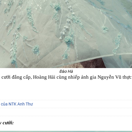
Đào Hà
y cưới đẳng cấp, Hoàng Hải cùng nhiếp ảnh gia Nguyễn Vũ thực h
ân của NTK Anh Thư
y cưới: