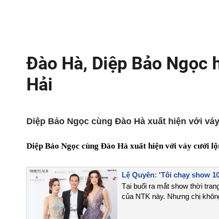
Đào Hà, Diệp Bảo Ngọc h
Hải
Diệp Bảo Ngọc cùng Đào Hà xuất hiện với váy
Diệp Bảo Ngọc cùng Đào Hà xuất hiện với váy cưới l
Lệ Quyên: 'Tôi chạy show 
Tại buổi ra mắt show thời tra
của NTK này. Nhưng chị không 