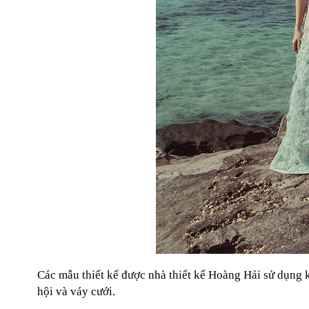
Các mẫu thiết kế được nhà thiết kế Hoàng Hải sử dụng kỹ
hội và váy cưới.