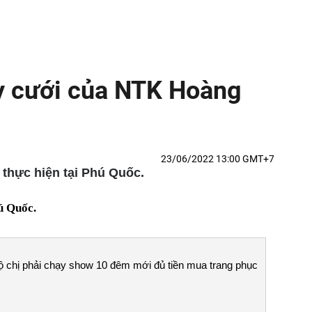
áy cưới của NTK Hoàng
23/06/2022 13:00 GMT+7
thực hiện tại Phú Quốc.
hú Quốc.
 lộ chị phải chạy show 10 đêm mới đủ tiền mua trang phục