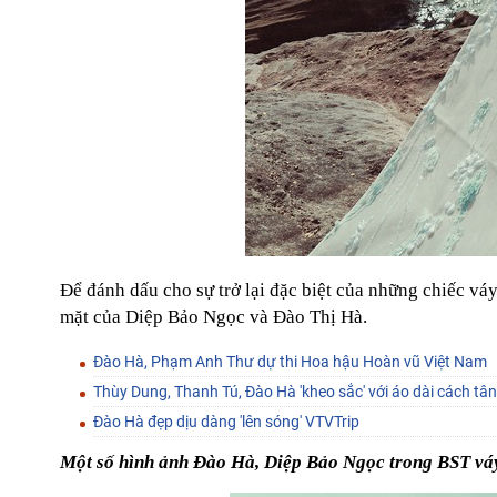
Để đánh dấu cho sự trở lại đặc biệt của những chiếc vá
mặt của Diệp Bảo Ngọc và Đào Thị Hà.
Đào Hà, Phạm Anh Thư dự thi Hoa hậu Hoàn vũ Việt Nam
Thùy Dung, Thanh Tú, Đào Hà 'kheo sắc' với áo dài cách t
Đào Hà đẹp dịu dàng 'lên sóng' VTVTrip
Một số hình ảnh Đào Hà, Diệp Bảo Ngọc trong BST vá