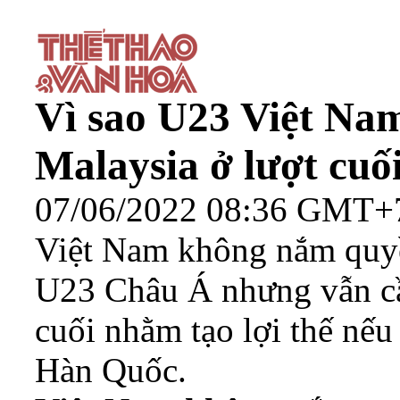
Vì sao U23 Việt Na
Malaysia ở lượt cuố
07/06/2022 08:36 GMT+
Việt Nam không nắm quyề
U23 Châu Á nhưng vẫn cầ
cuối nhằm tạo lợi thế nếu
Hàn Quốc.