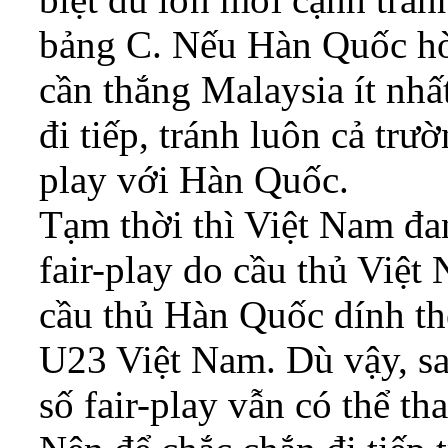
bảng C. Nếu Hàn Quốc hò
cần thắng Malaysia ít nhấ
đi tiếp, tránh luôn cả trư
play với Hàn Quốc.
Tạm thời thì Việt Nam đa
fair-play do cầu thủ Việ
cầu thủ Hàn Quốc dính thẻ
U23 Việt Nam. Dù vậy, sau
số fair-play vẫn có thể th