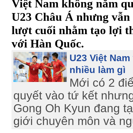
Việt Nam không nắm qu
U23 Châu Á nhưng vẫn 
lượt cuối nhằm tạo lợi t
với Hàn Quốc.
U23 Việt Nam 
nhiều làm gì
Mới có 2 đi
quyết vào tứ kết nhưn
Gong Oh Kyun đang tạ
giới chuyên môn và n