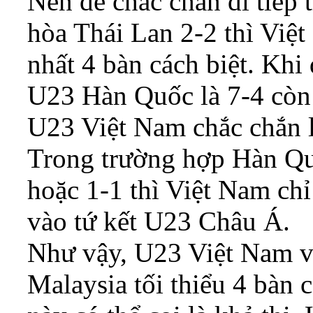
Nên để chắc chắn đi tiếp
hòa Thái Lan 2-2 thì Việt
nhất 4 bàn cách biệt. Khi
U23 Hàn Quốc là 7-4 còn 
U23 Việt Nam chắc chắn là
Trong trường hợp Hàn Qu
hoặc 1-1 thì Việt Nam chỉ
vào tứ kết U23 Châu Á.
Như vậy, U23 Việt Nam vẫ
Malaysia tối thiểu 4 bàn 