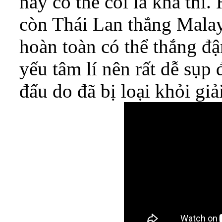
này có thể coi là khả thi
còn Thái Lan thắng Malay
hoàn toàn có thể thắng đ
yếu tâm lí nên rất dễ sụp 
đấu do đã bị loại khỏi giả