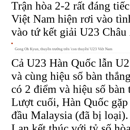
Trận hòa 2-2 rất đáng ti
Việt Nam hiện rơi vào tì
vào tứ kết giải U23 Châu
Gong Oh Kyun, thuyền trưởng trên 'con thuyền' U23 Việt Nam
Cả U23 Hàn Quốc lẫn U23
và cùng hiệu số bàn thắng
có 2 điểm và hiệu số bàn 
Lượt cuối, Hàn Quốc gặp
đầu Malaysia (đã bị loại
Lan kết thúc với tỷ số hòa