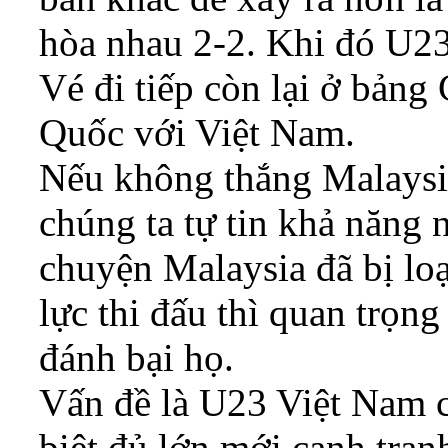
hòa nhau 2-2. Khi đó U23
Vé đi tiếp còn lại ở bảng
Quốc với Việt Nam.
Nếu không thắng Malaysia
chúng ta tự tin khả năng 
chuyện Malaysia đã bị lo
lực thi đấu thì quan trọn
đánh bại họ.
Vấn đề là U23 Việt Nam c
biệt đủ lớn mới cạnh tran