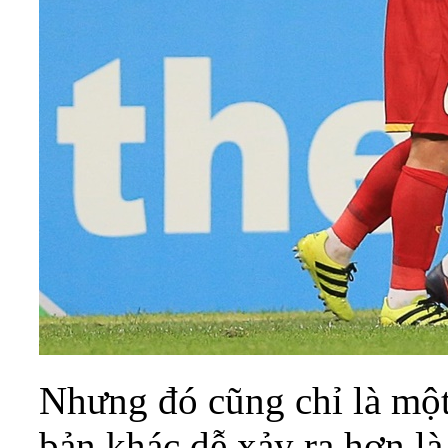
Nhưng đó cũng chỉ là một 
bản khác dễ xảy ra hơn l