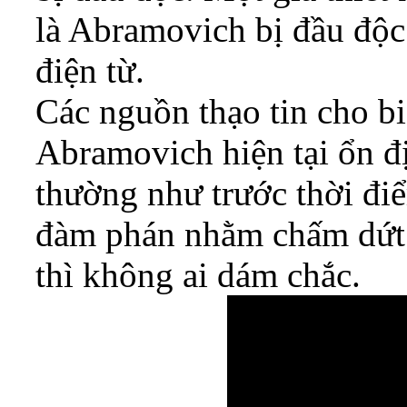
là Abramovich bị đầu độ
điện từ.
Các nguồn thạo tin cho b
Abramovich hiện tại ổn đị
thường như trước thời đi
đàm phán nhằm chấm dứt 
thì không ai dám chắc.