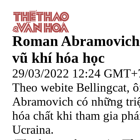
Roman Abramovich 
vũ khí hóa học
29/03/2022 12:24 GMT+
Theo webite Bellingcat,
Abramovich có những tri
hóa chất khi tham gia ph
Ucraina.