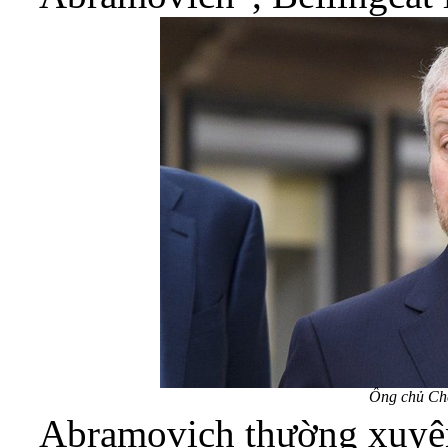
Ông chủ Ch
Abramovich thường xuyên