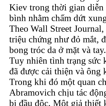
Kiev trong thời gian diễ
bình nhằm chấm dứt xung
Theo Wall Street Journal,
triệu chứng như đỏ mắt, 
bong tróc da ở mặt và tay
Tuy nhiên tình trạng sứ
đã được cải thiện và ông 
Trong khi đó một quan ch
Abramovich chịu tác động
bị đầu độc. Một giả thiết