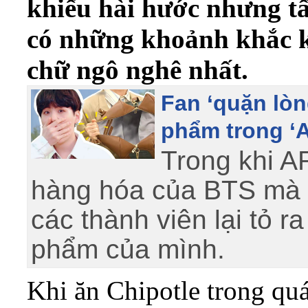
khiếu hài hước nhưng tấ
có những khoảnh khắc k
chữ ngô nghê nhất.
Fan ‘quặn lò
phẩm trong ‘A
Trong khi A
hàng hóa của BTS mà 
các thành viên lại tỏ r
phẩm của mình.
Khi ăn Chipotle trong qu