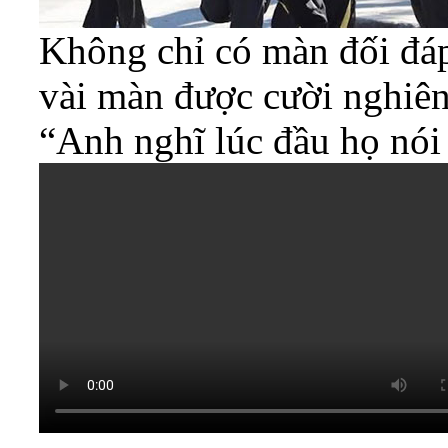
Không chỉ có màn đối đá
vài màn được cười nghiên
“Anh nghĩ lúc đầu họ nói 