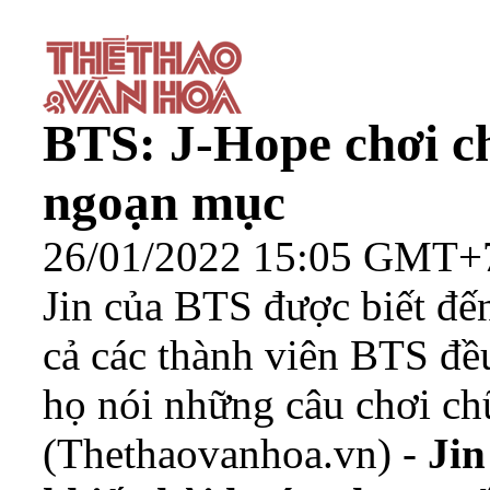
BTS: J-Hope chơi c
ngoạn mục
26/01/2022 15:05 GMT+
Jin của BTS được biết đế
cả các thành viên BTS đ
họ nói những câu chơi ch
(Thethaovanhoa.vn) -
Jin