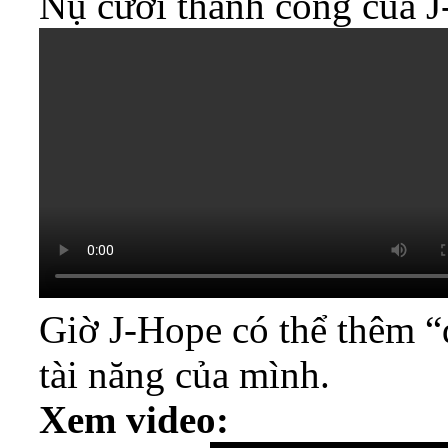
Nụ cười thành công của J-
Giờ J-Hope có thể thêm “
tài năng của mình.
Xem video: