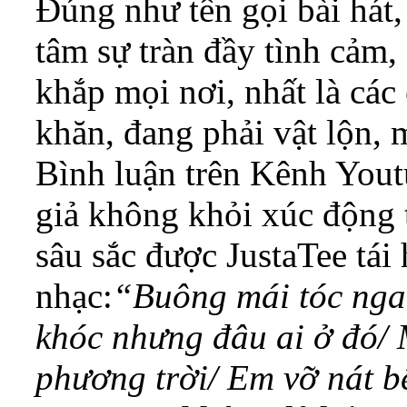
Đúng như tên gọi bài hát,
tâm sự tràn đầy tình cảm,
khắp mọi nơi, nhất là cá
khăn, đang phải vật lộn, 
Bình luận trên Kênh Yout
giả không khỏi xúc động 
sâu sắc được JustaTee tái
nhạc:
“Buông mái tóc nga
khóc nhưng đâu ai ở đó/
phương trời/ Em vỡ nát bê