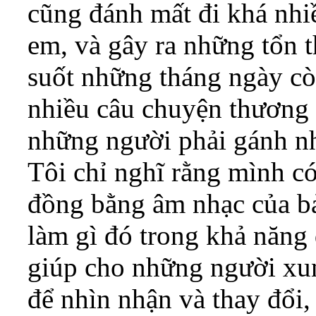
cũng đánh mất đi khá nhiề
em, và gây ra những tổn t
suốt những tháng ngày còn
nhiều câu chuyện thương 
những người phải gánh n
Tôi chỉ nghĩ rằng mình c
đồng bằng âm nhạc của bả
làm gì đó trong khả năng 
giúp cho những người xu
để nhìn nhận và thay đổi