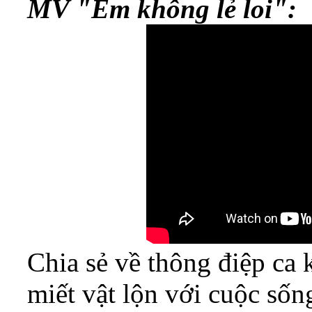
MV "Em không lẻ loi":
Chia sẻ về thông điệp ca 
miết vật lộn với cuộc sốn