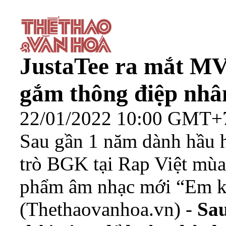
JustaTee ra mắt MV 
gắm thông điệp nhâ
22/01/2022 10:00 GMT+
Sau gần 1 năm dành hầu h
trò BGK tại Rap Việt mùa 
phẩm âm nhạc mới “Em kh
(Thethaovanhoa.vn) -
Sau