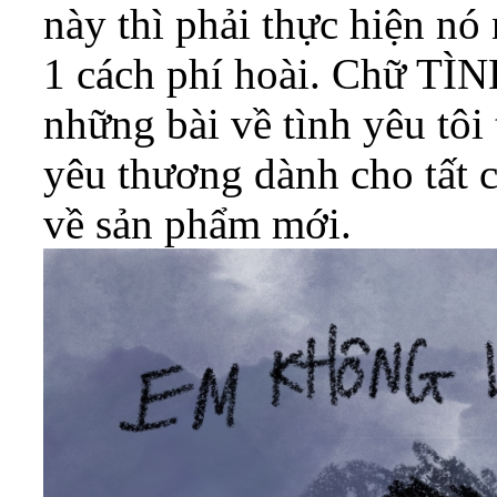
này thì phải thực hiện nó
1 cách phí hoài. Chữ TÌN
những bài về tình yêu tô
yêu thương dành cho tất c
về sản phẩm mới.