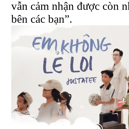
vẫn cảm nhận được còn nh
bên các bạn”.