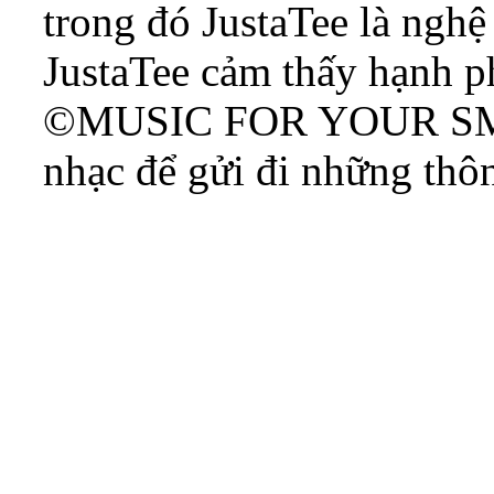
trong đó JustaTee là nghệ 
JustaTee cảm thấy hạnh 
©MUSIC FOR YOUR SMIL
nhạc để gửi đi những thôn