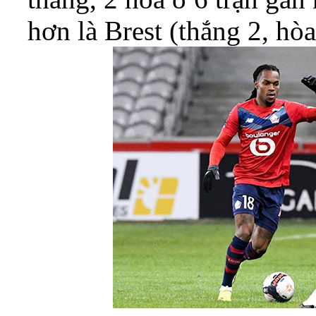
hơn là Brest (thắng 2, hòa