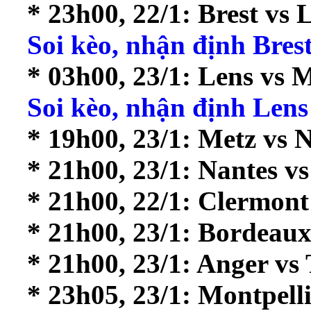
* 23h00, 22/1: Brest vs 
Soi kèo, nhận định Brest
* 03h00, 23/1: Lens vs 
Soi kèo, nhận định Lens
* 19h00, 23/1: Metz vs 
* 21h00, 23/1: Nantes vs
* 21h00, 22/1: Clermont
* 21h00, 23/1: Bordeaux
* 21h00, 23/1: Anger vs
* 23h05, 23/1: Montpell