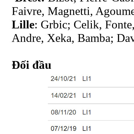
Faivre, Magnetti, Agoum
Lille
: Grbic; Celik, Font
Andre, Xeka, Bamba; Dav
Đối đầu