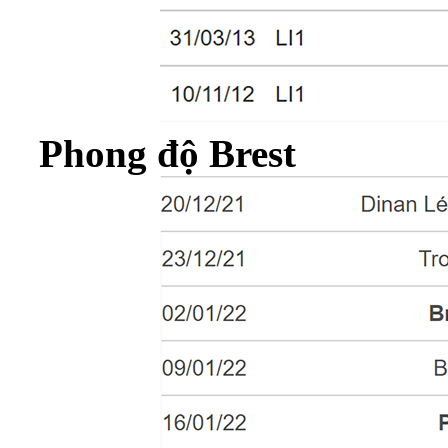
Phong độ Brest