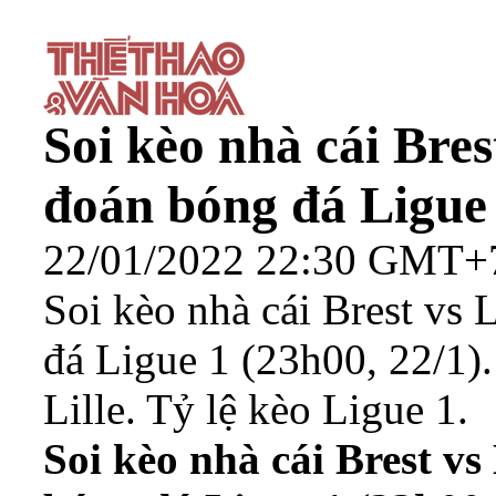
Soi kèo nhà cái Bres
đoán bóng đá Ligue 
22/01/2022 22:30 GMT+
Soi kèo nhà cái Brest vs 
đá Ligue 1 (23h00, 22/1)
Lille. Tỷ lệ kèo Ligue 1.
Soi kèo nhà cái Brest vs