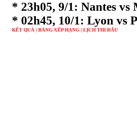
* 23h05, 9/1: Nantes vs
* 02h45, 10/1: Lyon vs
KẾT QUẢ
|
BẢNG XẾP HẠNG
|
LỊCH THI ĐẤU