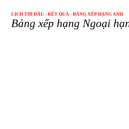
LỊCH THI ĐẤU
-
KẾT QUẢ
-
BẢNG XẾP HẠNG ANH
Bảng xếp hạng Ngoại hạn