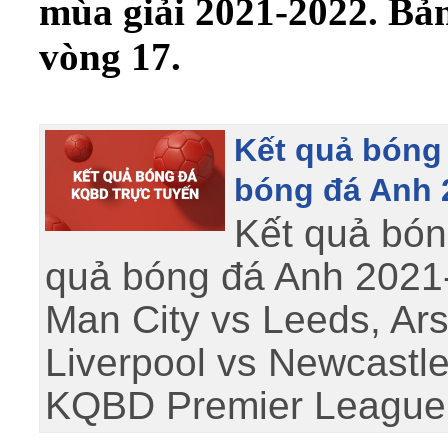
mùa giải 2021-2022. Bả
vòng 17.
Kết quả bóng
bóng đá Anh 
Kết quả bón
quả bóng đá Anh 2021
Man City vs Leeds, Ar
Liverpool vs Newcastle
KQBD Premier League