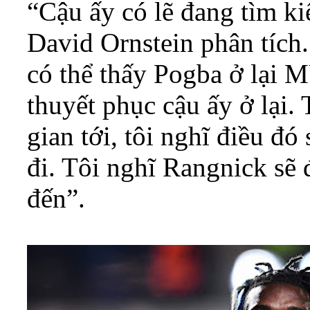
“Cậu ấy có lẽ đang tìm k
David Ornstein phân tích
có thể thấy Pogba ở lại 
thuyết phục cậu ấy ở lại.
gian tới, tôi nghĩ điều đó
đi. Tôi nghĩ Rangnick sẽ 
đến”.