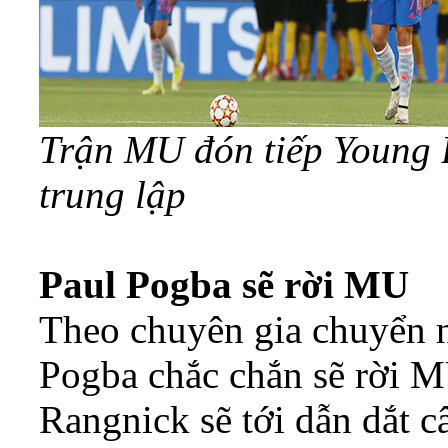
Trận MU đón tiếp Young B
trung lập
Paul Pogba sẽ rời MU
Theo chuyên gia chuyển 
Pogba chắc chắn sẽ rời 
Rangnick sẽ tới dẫn dắt câ