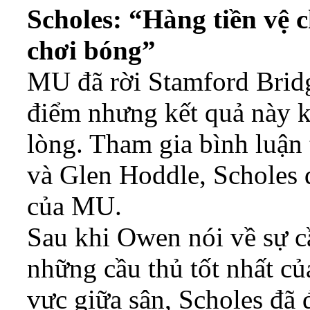
Scholes: “Hàng tiền vệ
chơi bóng”
MU đã rời Stamford Brid
điểm nhưng kết quả này k
lòng. Tham gia bình luận
và Glen Hoddle, Scholes đ
của MU.
Sau khi Owen nói về sự cầ
những cầu thủ tốt nhất củ
vực giữa sân, Scholes đã 