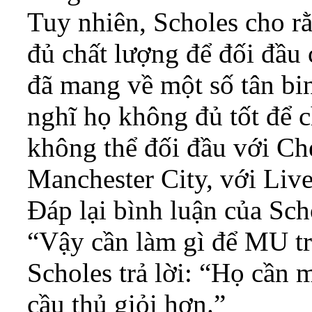
Tuy nhiên, Scholes cho 
đủ chất lượng để đối đầu 
đã mang về một số tân bi
nghĩ họ không đủ tốt để 
không thể đối đầu với Che
Manchester City, với Live
Đáp lại bình luận của Sch
“Vậy cần làm gì để MU tr
Scholes trả lời: “Họ cần 
cầu thủ giỏi hơn.”