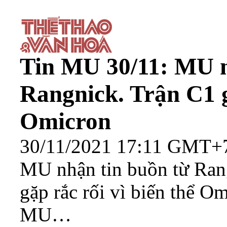
Tin MU 30/11: MU n
Rangnick. Trận C1 g
Omicron
30/11/2021 17:11 GMT+
MU nhận tin buồn từ Ran
gặp rắc rối vì biến thể O
MU…