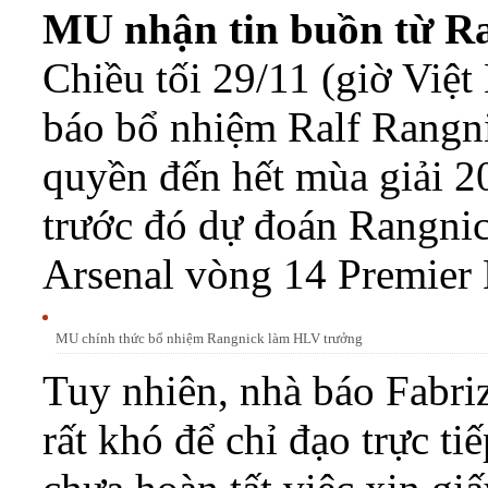
MU nhận tin buồn từ R
Chiều tối 29/11 (giờ Việ
báo bổ nhiệm Ralf Rangn
quyền đến hết mùa giải 
trước đó dự đoán Rangnic
Arsenal vòng 14 Premier 
MU chính thức bổ nhiệm Rangnick làm HLV trưởng
Tuy nhiên, nhà báo Fabr
rất khó để chỉ đạo trực t