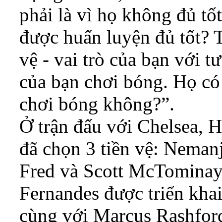
phải là vì họ không đủ tố
được huấn luyện đủ tốt? 
vệ - vai trò của bạn với tư
của bạn chơi bóng. Họ có 
chơi bóng không?”.
Ở trận đấu với Chelsea, 
đã chọn 3 tiền vệ: Nemanj
Fred và Scott McTominay 
Fernandes được triển khai
cùng với Marcus Rashfor