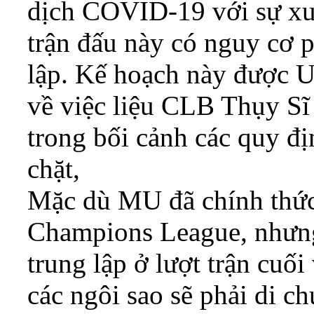
dịch COVID-19 với sự xuấ
trận đấu này có nguy cơ p
lập. Kế hoạch này được U
về việc liệu CLB Thụy Sĩ
trong bối cảnh các quy đ
chặt,
Mặc dù MU đã chính thức
Champions League, nhưng 
trung lập ở lượt trận cuối
các ngôi sao sẽ phải di 