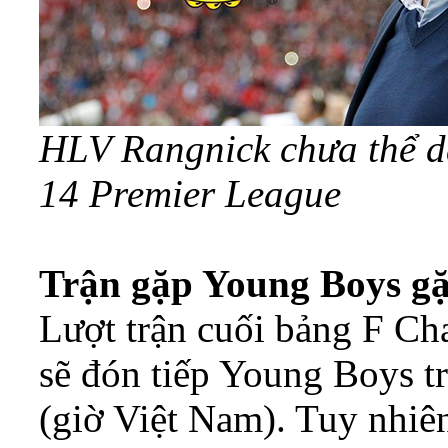
HLV Rangnick chưa thể d
14 Premier League
Trận gặp Young Boys gặp
Lượt trận cuối bảng F C
sẽ đón tiếp Young Boys t
(giờ Việt Nam). Tuy nhiên