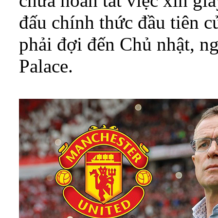
chưa hoàn tất việc xin gi
đấu chính thức đầu tiên c
phải đợi đến Chủ nhật, ng
Palace.