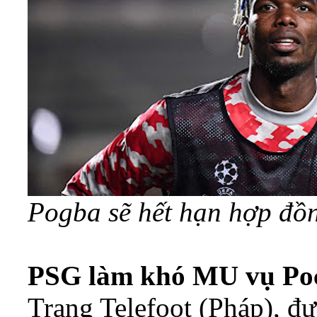
Pogba sẽ hết hạn hợp đồ
PSG làm khó MU vụ Poc
Trang Telefoot (Pháp), đ