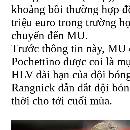
khoảng bồi thường hợp đ
triệu euro trong trường 
chuyển đến MU.
Trước thông tin này, MU 
Pochettino được coi là mụ
HLV dài hạn của đội bón
Rangnick dẫn dắt đội bón
thời cho tới cuối mùa.