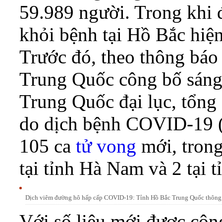
59.989 người. Trong khi đ
khỏi bệnh tại Hồ Bắc hiện
Trước đó, theo thông báo
Trung Quốc công bố sáng 
Trung Quốc đại lục, tổng
do dịch bệnh COVID-19 (
105 ca
tử vong
mới, trong
tại tỉnh Hà Nam và 2 tại
Dịch viêm đường hô hấp cấp COVID-19: Tỉnh Hồ Bắc Trung Quốc thông
Với số liệu mới được côn