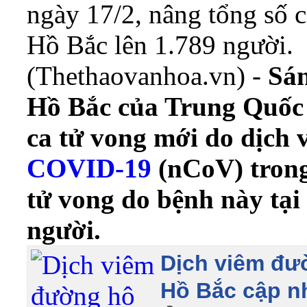
ngày 17/2, nâng tổng số c
Hồ Bắc lên 1.789 người.
(Thethaovanhoa.vn) -
Sán
Hồ Bắc của Trung Quốc 
ca tử vong mới do dịch
COVID-19
(nCoV) trong
tử vong do bệnh này tại
người.
Dịch viêm đư
Hồ Bắc cập nh