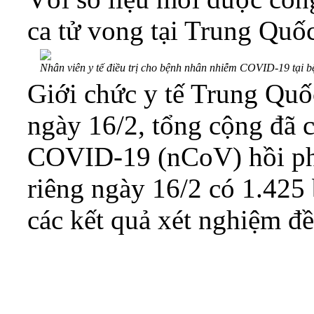
ca tử vong tại Trung Quốc
Nhân viên y tế điều trị cho bệnh nhân nhiễm COVID-19 tại
Giới chức y tế Trung Quốc
ngày 16/2, tổng cộng đã 
COVID-19 (nCoV) hồi phụ
riêng ngày 16/2 có 1.425 
các kết quả xét nghiệm đề