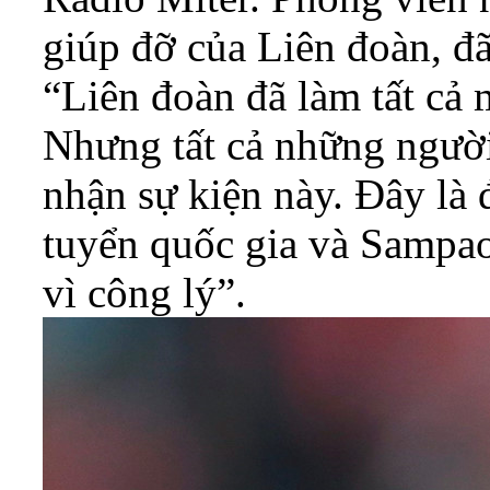
giúp đỡ của Liên đoàn, đã
“Liên đoàn đã làm tất cả 
Nhưng tất cả những người
nhận sự kiện này. Đây là 
tuyển quốc gia và Sampao
vì công lý”.