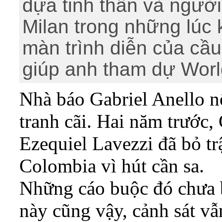
dựa tinh thần và người
Milan trong những lúc 
màn trình diễn của cầ
giúp anh tham dự Worl
Nhà báo Gabriel Anello n
tranh cãi. Hai năm trước,
Ezequiel Lavezzi đã bỏ tr
Colombia vì hút cần sa.
Những cáo buộc đó chưa 
này cũng vậy, cảnh sát vẫ