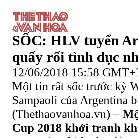
SỐC: HLV tuyển Arg
quấy rối tình dục n
12/06/2018 15:58 GMT+
Một tin rất sốc trước kỳ
Sampaoli của Argentina bị
(Thethaovanhoa.vn) –
Mộ
Cup 2018 khởi tranh kh