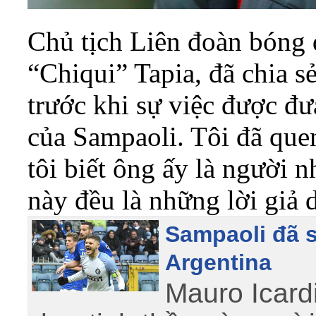
Chủ tịch Liên đoàn bóng 
“Chiqui” Tapia, đã chia s
trước khi sự việc được đưa
của Sampaoli. Tôi đã quen
tôi biết ông ấy là người 
này đều là những lời giả 
Sampaoli đã sa
Argentina
Mauro Icardi