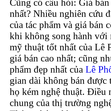
Cũng có câu hỏi: Giá bán
nhất? Nhiều nghiên cứu đã
của tác phẩm và giá bán c
khi không song hành với n
mỹ thuật tốt nhất của Lê 
giá bán cao nhất; cũng n
phẩm đẹp nhất của
Lê Ph
gian dài không bán được 
họ kém nghệ thuật. Điều 
chung của thị trường nghệ