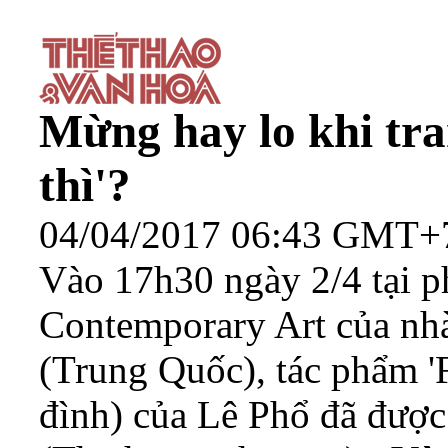
Mừng hay lo khi tra
thì'?
04/04/2017 06:43 GMT+
Vào 17h30 ngày 2/4 tại 
Contemporary Art của nh
(Trung Quốc), tác phẩm 'F
đình) của Lê Phổ đã được