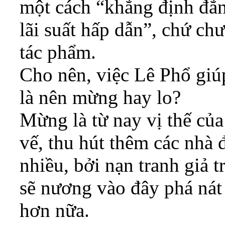
một cách “khẳng định đẳn
lãi suất hấp dẫn”, chứ chư
tác phẩm.
Cho nên, việc Lê Phổ giúp
là nên mừng hay lo?
Mừng là từ nay vị thế của
vế, thu hút thêm các nhà đ
nhiều, bởi nạn tranh giả t
sẽ nương vào đây phá nát 
hơn nữa.