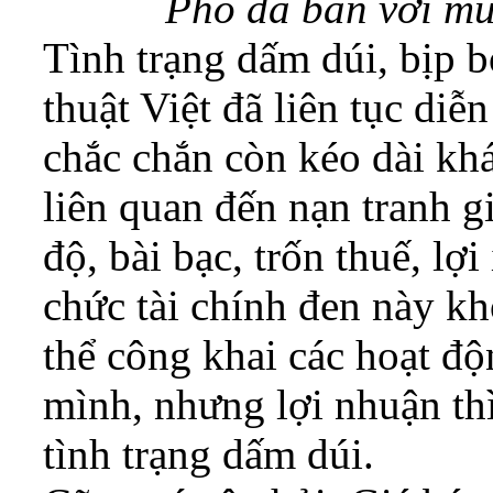
Phổ đã bán với mứ
Tình trạng dấm dúi, bịp 
thuật Việt đã liên tục diễ
chắc chắn còn kéo dài khá
liên quan đến nạn tranh gi
độ, bài bạc, trốn thuế, l
chức tài chính đen này 
thể công khai các hoạt đ
mình, nhưng lợi nhuận thì
tình trạng dấm dúi.