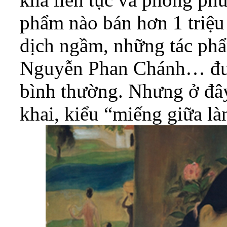
phẩm nào bán hơn 1 triệ
dịch ngầm, những tác ph
Nguyễn Phan Chánh… được
bình thường. Nhưng ở đây
khai, kiểu “miếng giữa là