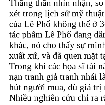
Thẳng thắn nhìn nhận, so 
xét trong lịch sử mỹ thuậ
của Lê Phổ không thể ở 3-
tác phẩm Lê Phổ đang dẫn
khác, nó cho thấy sự min
xuất xứ, và đã quen mặt tạ
Trong khi các họa sĩ tài n
nạn tranh giả tranh nhái 
hút người mua, dù giá trị
Nhiều nghiên cứu chỉ ra r