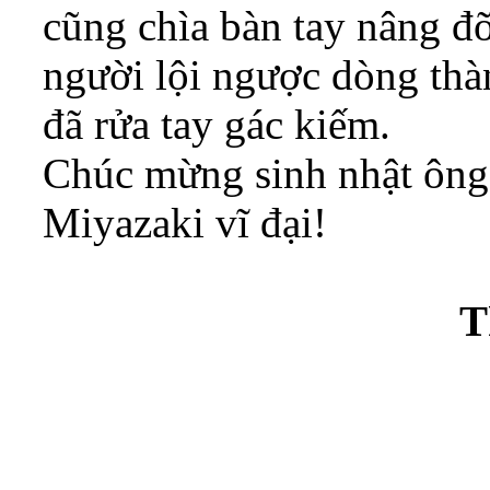
cũng chìa bàn tay nâng đ
người lội ngược dòng thàn
đã rửa tay gác kiếm.
Chúc mừng sinh nhật ông
Miyazaki vĩ đại!
T