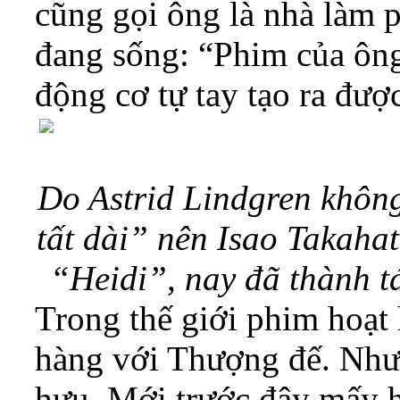
cũng gọi ông là nhà làm p
đang sống: “Phim của ông
động cơ tự tay tạo ra đượ
Do Astrid Lindgren khôn
tất dài” nên Isao Takaha
“Heidi”, nay đã thành t
Trong thế giới phim hoạt
hàng với Thượng đế. Như
hưu. Mới trước đây mấy h