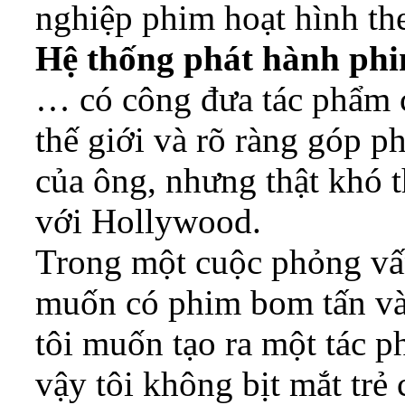
nghiệp phim hoạt hình t
Hệ thống phát hành ph
… có công đưa tác phẩm 
thế giới và rõ ràng góp p
của ông, nhưng thật khó 
với Hollywood.
Trong một cuộc phỏng vấ
muốn có phim bom tấn và t
tôi muốn tạo ra một tác p
vậy tôi không bịt mắt trẻ