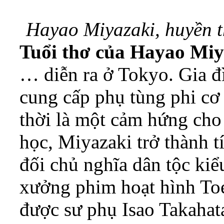
Hayao Miyazaki, huyền t
Tuổi thơ của Hayao Miy
… diễn ra ở Tokyo. Gia đ
cung cấp phụ tùng phi cơ
thời là một cảm hứng cho
học, Miyazaki trở thành 
đối chủ nghĩa dân tộc kiể
xưởng phim hoạt hình To
được sư phụ Isao Takahat