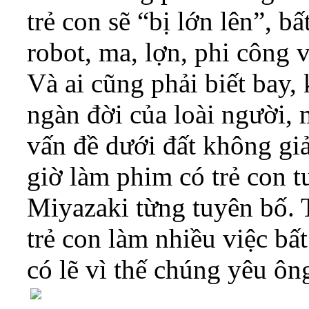
trẻ con sẽ “bị lớn lên”, b
robot, ma, lợn, phi công v
Và ai cũng phải biết bay,
ngàn đời của loài người, 
vấn đề dưới đất không gi
giờ làm phim có trẻ con t
Miyazaki từng tuyên bố. 
trẻ con làm nhiều việc bấ
có lẽ vì thế chúng yêu ôn