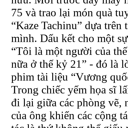
75 và trao lại món quà tu
“Kaze Tachinu” dựa trên 
mình. Dấu kết cho một sự
“Tôi là một người của thế
nữa ở thế kỷ 21” - đó là 
phim tài liệu “Vương quố
Trong chiếc yếm họa sĩ l
đi lại giữa các phòng vẽ
của ông khiến các cộng tá