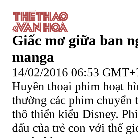
Giấc mơ giữa ban ng
manga
14/02/2016 06:53 GMT+
Huyền thoại phim hoạt h
thường các phim chuyển t
thô thiển kiểu Disney. Ph
đấu của trẻ con với thế g