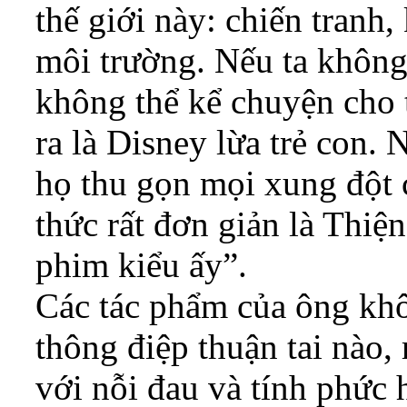
thế giới này: chiến tranh
môi trường. Nếu ta không 
không thể kể chuyện cho t
ra là Disney lừa trẻ con.
họ thu gọn mọi xung đột 
thức rất đơn giản là Thiệ
phim kiểu ấy”.
Các tác phẩm của ông kh
thông điệp thuận tai nào, 
với nỗi đau và tính phức 