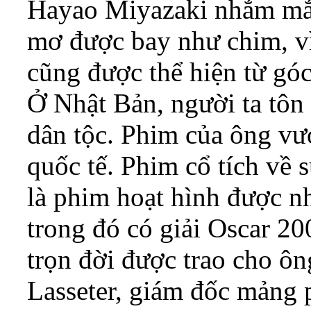
Hayao Miyazaki nhắm mắt 
mơ được bay như chim, v
cũng được thể hiện từ góc
Ở Nhật Bản, người ta tôn
dân tộc. Phim của ông vư
quốc tế. Phim cổ tích về 
là phim hoạt hình được nh
trong đó có giải Oscar 20
trọn đời được trao cho ô
Lasseter, giám đốc mảng 