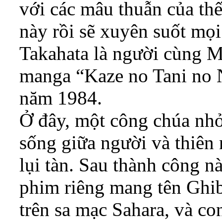
với các mâu thuẫn của thế
này rồi sẽ xuyên suốt mọ
Takahata là người cùng M
manga “Kaze no Tani no 
năm 1984.
Ở đây, một công chúa nhỏ
sống giữa người và thiên 
lụi tàn. Sau thành công n
phim riêng mang tên Ghib
trên sa mạc Sahara, và con