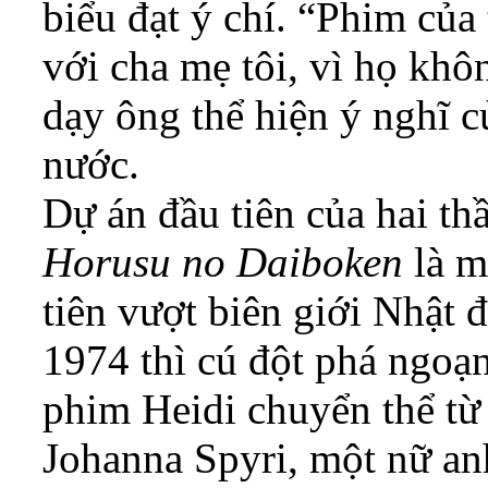
biểu đạt ý chí. “Phim của
với cha mẹ tôi, vì họ khô
dạy ông thể hiện ý nghĩ 
nước.
Dự án đầu tiên của hai th
Horusu no Daiboken
là m
tiên vượt biên giới Nhật
1974 thì cú đột phá ngoạn
phim Heidi chuyển thể từ 
Johanna Spyri, một nữ an