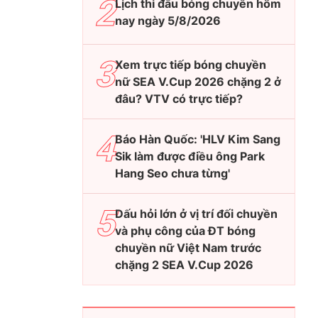
Lịch thi đấu bóng chuyền hôm
nay ngày 5/8/2026
Xem trực tiếp bóng chuyền
nữ SEA V.Cup 2026 chặng 2 ở
đâu? VTV có trực tiếp?
Báo Hàn Quốc: 'HLV Kim Sang
Sik làm được điều ông Park
Hang Seo chưa từng'
Dấu hỏi lớn ở vị trí đối chuyền
và phụ công của ĐT bóng
chuyền nữ Việt Nam trước
chặng 2 SEA V.Cup 2026