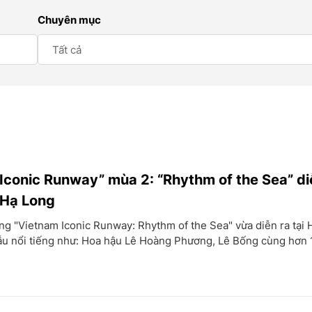
Chuyên mục
Iconic Runway” mùa 2: “Rhythm of the Sea” di
 Hạ Long
ng "Vietnam Iconic Runway: Rhythm of the Sea" vừa diễn ra tại 
ẫu nổi tiếng như: Hoa hậu Lê Hoàng Phương, Lê Bống cùng hơn