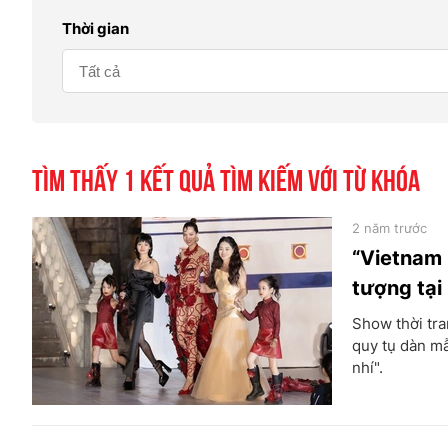
Thời gian
Tìm thấy
1
kết quả tìm kiếm với từ khóa
2 năm trước
“Vietnam 
tượng tại
Show thời tra
quy tụ dàn m
nhí".