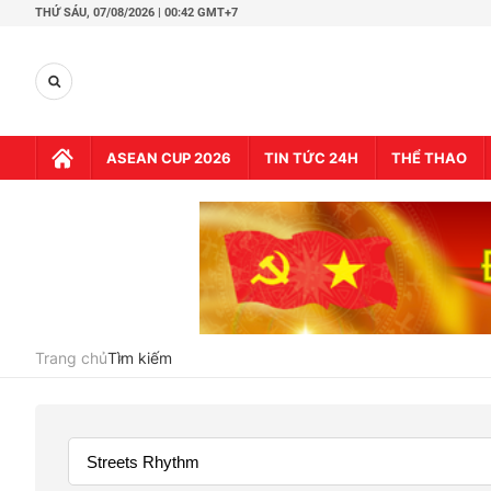
THỨ SÁU,
07/08/2026 | 00:42 GMT+7
ASEAN CUP 2026
TIN TỨC 24H
THỂ THAO
Trang chủ
Tìm kiếm