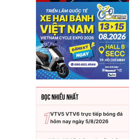
ĐỌC NHIỀU NHẤT
VTV5 VTV6 trực tiếp bóng đá
hôm nay ngày 5/8/2026